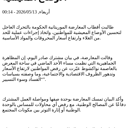
أربعاء, 2026/05/13 - 00:14
طالبت أقطاب المعارضة الموريتانية الحكومة بالتحرك العاجل
لتحسين الأوضاع المعيشية للمواطنين، واتخاذ إجراءات عملية للحد
من الغلاء وارتفاع أسعار المحروقات والمواد الأساسية.
وقالت المعارضة، في بيان مشترك صادر اليوم، إن المظاهرة
الجماهيرية التي نظمت مساء الأحد الماضي في ساحة المعرض
بالعاصمة نواكشوط عبّرت عن رفض المواطنين لارتفاع الأسعار
وتدهور الظروف الاقتصادية والاجتماعية، وما وصفته بسياسات
“الفساد وسوء التسيير”.
وأكد البيان تمسك المعارضة بوحدة صفها ومواصلة العمل المشترك
دفاعًا عن المصالح الوطنية، مع رفض أي محاولات للمساس بالوحدة
الوطنية أو إثارة التوتر بين مكونات المجتمع.