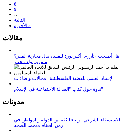
8
9
…
التالية ›
الأخيرة »
مقالات
هل أصبحت «تآزر».. أكبر بؤرة للفساد بدل محاربة الفقر؟
مامونى ولد مختار
الإسناد العلمي للقضية الفلسطينية_ مجالات وإضاءات
ندوة حول كتاب "العدالة الاجتماعية في الإسلام"
مدونات
الاستسقاء الشرعي.. وبناء الثقة بين الدولة والمواطن في
زمن الجفاف/محمد الصحه