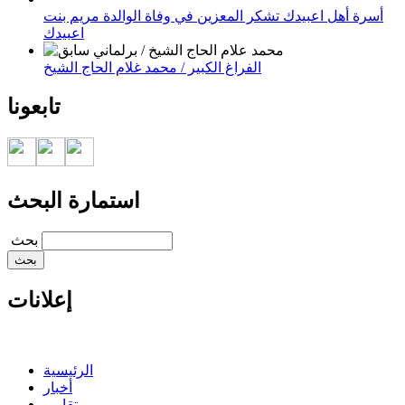
أسرة أهل اعبيدك تشكر المعزين في وفاة الوالدة مريم بنت
اعبيدك
الفراغ الكبير / محمد غلام الحاج الشيخ
تابعونا
استمارة البحث
‏بحث ‏
إعلانات
الرئيسية
أخبار
تقارير