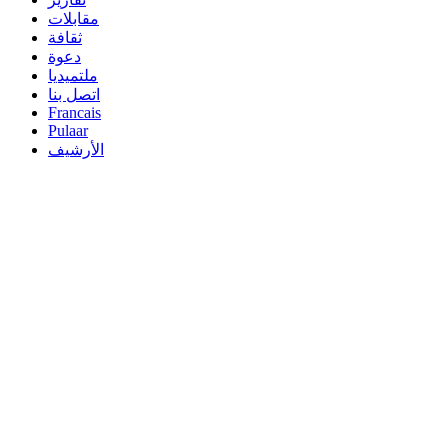
مقابلات
ثقافة
دعوة
ملتميديا
اتصل بنا
Francais
Pulaar
الأرشيف