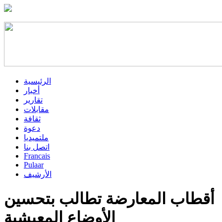
الرئيسية
أخبار
تقارير
مقابلات
ثقافة
دعوة
ملتميديا
اتصل بنا
Francais
Pulaar
الأرشيف
أقطاب المعارضة تطالب بتحسين
الأوضاع المعيشية