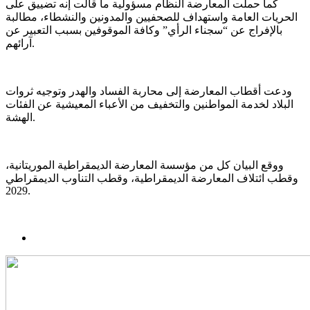
كما حملت المعارضة النظام مسؤولية ما قالت إنه تضييق على
الحريات العامة واستهداف للصحفيين والمدونين والنشطاء، مطالبة
بالإفراج عن “سجناء الرأي” وكافة الموقوفين بسبب التعبير عن
آرائهم.
ودعت أقطاب المعارضة إلى محاربة الفساد والهدر وتوجيه ثروات
البلاد لخدمة المواطنين والتخفيف من الأعباء المعيشية عن الفئات
الهشة.
ووقع البيان كل من مؤسسة المعارضة الديمقراطية الموريتانية،
وقطب ائتلاف المعارضة الديمقراطية، وقطب التناوب الديمقراطي
2029.