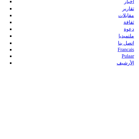
أخبار
تقارير
مقابلات
ثقافة
دعوة
ملتميديا
اتصل بنا
Francais
Pulaar
الأرشيف