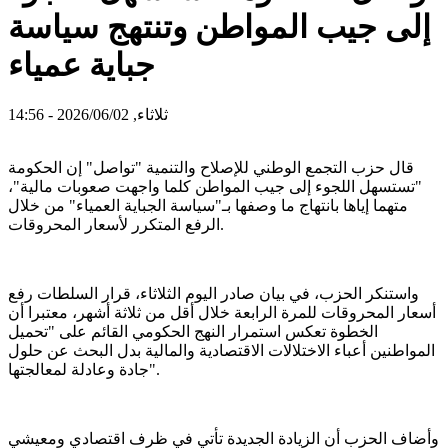
إلى جيب المواطن وتنتهج سياسة
جباية عمياء
ثلاثاء, 2026/06/02 - 14:56
قال حزب التجمع الوطني للإصلاح والتنمية "تواصل" إن الحكومة
"تستسهل اللجوء إلى جيب المواطن كلما واجهت صعوبات مالية"،
متهما إياها بانتهاج ما وصفها بـ"سياسة الجباية العمياء" من خلال
الرفع المتكرر لأسعار المحروقات.
واستنكر الحزب، في بيان صادر اليوم الثلاثاء، قرار السلطات رفع
أسعار المحروقات للمرة الرابعة خلال أقل من ثلاثة أشهر، معتبرا أن
الخطوة تعكس استمرار النهج الحكومي القائم على "تحميل
المواطنين أعباء الاختلالات الاقتصادية والمالية بدل البحث عن حلول
جادة وعادلة لمعالجتها".
وأضاف الحزب أن الزيادة الجديدة تأتي في ظرف اقتصادي ومعيشي