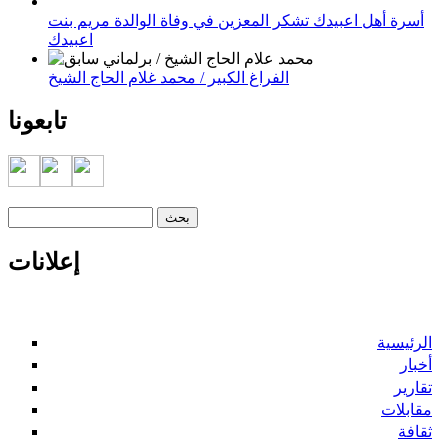
أسرة أهل اعبيدك تشكر المعزين في وفاة الوالدة مريم بنت
اعبيدك
الفراغ الكبير / محمد غلام الحاج الشيخ
تابعونا
‏بحث ‏
استمارة البحث
إعلانات
الرئيسية
أخبار
تقارير
مقابلات
ثقافة