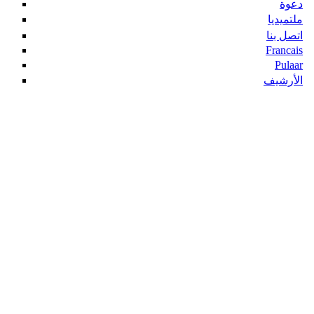
دعوة
ملتميديا
اتصل بنا
Francais
Pulaar
الأرشيف