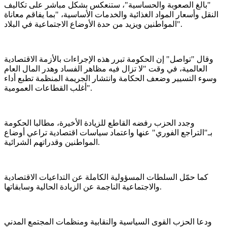
"بالغ الصعوبة والحساسية"، ستنعكس بشكل مباشر على تكاليف
النقل وأسعار المواد الغذائية والخدمات الأساسية، "بما يفاقم معاناة
المواطنين ويزيد من حدة الأوضاع الاجتماعية في البلاد".
وقال "تواصل" إن الحكومة تبرر هذه الإجراءات بالأزمة الاقتصادية
العالمية، في وقت "لا تزال فيه مظاهر الفساد وهدر المال العام
وسوء التسيير وضعف الحكامة وانتشار الجريمة المنظمة تطبع أداء
أغلب القطاعات العمومية".
وجدد الحزب رفضه القاطع للزيادة الأخيرة، مطالبا الحكومة
بـ"التراجع الفوري" عنها واعتماد سياسات اقتصادية تراعي أوضاع
المواطنين وقدراتهم الشرائية.
كما حمّل السلطات المسؤولية الكاملة عن التداعيات الاقتصادية
والاجتماعية الناجمة عن الزيادة الحالية وسابقاتها.
ودعا الحزب القوى السياسية والنقابية ومنظمات المجتمع المدني