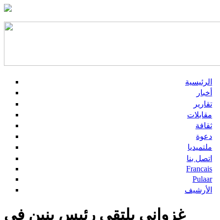
الرئيسية
أخبار
تقارير
مقابلات
ثقافة
دعوة
ملتميديا
اتصل بنا
Francais
Pulaar
الأرشيف
غزواني يلتقي رئيس بنين في