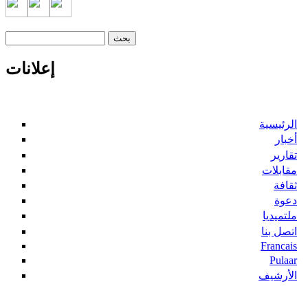
‏بحث ‏
استمارة البحث
إعلانات
الرئيسية
أخبار
تقارير
مقابلات
ثقافة
دعوة
ملتميديا
اتصل بنا
Francais
Pulaar
الأرشيف