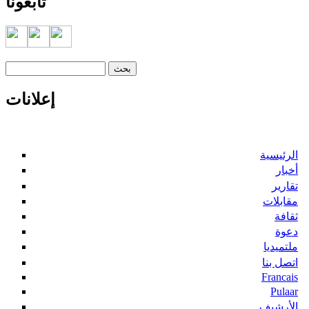
تابعونا
‏بحث ‏
استمارة البحث
إعلانات
الرئيسية
أخبار
تقارير
مقابلات
ثقافة
دعوة
ملتميديا
اتصل بنا
Francais
Pulaar
الأرشيف