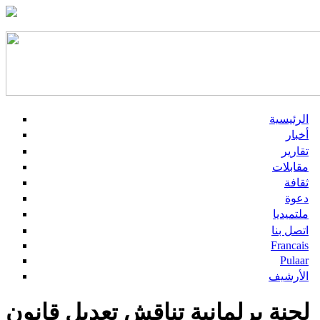
الرئيسية
أخبار
تقارير
مقابلات
ثقافة
دعوة
ملتميديا
اتصل بنا
Francais
Pulaar
الأرشيف
لجنة برلمانبة تناقش تعديل قانون