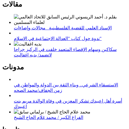
مقالات
الإسناد العلمي للقضية الفلسطينية_ مجالات وإضاءات
ندوة حول كتاب "العدالة الاجتماعية في الإسلام"
سكاكين وسهام الإقصاء المتعمد خلفت في الركيز جراحا
لاتضمد/ بديه اغفاليت
مدونات
الاستسقاء الشرعي.. وبناء الثقة بين الدولة والمواطن في
زمن الجفاف/محمد الصحه
أسرة أهل اعبيدك تشكر المعزين في وفاة الوالدة مريم بنت
اعبيدك
الفراغ الكبير / محمد غلام الحاج الشيخ