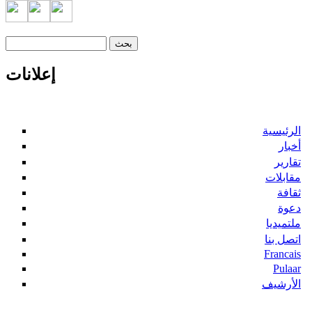
‏بحث ‏
استمارة البحث
إعلانات
الرئيسية
أخبار
تقارير
مقابلات
ثقافة
دعوة
ملتميديا
اتصل بنا
Francais
Pulaar
الأرشيف