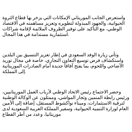
واستعرض الجانب الموريتاني الإمكانات التي يزخر بها قطاع الثروة
الحيوانية، والجهود المبذولة لتطويره وتعزيز مساهمته في الاقتصاد
الوطني، مع التأكيد على توفير الظروف الملائمة لإقامة شراكات
استثمارية مستدامة في هذا المجال.
وتأتي زيارة الوفد السعودي في إطار تعزيز التنسيق بين البلدين
واستكشاف فرص توسيع التعاون التجاري، خاصة في مجال توريد
الأضاحي واللحوم، بما يفتح آفاقاً جديدة أمام الصادرات الموريتانية
إلى المملكة.
وحضر الاجتماع رئيس الاتحاد الوطني لأرباب العمل الموريتانيين،
ورئيس رابطة المنمين وتجار المواشي، وممثلون عن الوكالة الوطنية
لترقية الاستثمارات، وميناء نواكشوط المستقل، إضافة إلى الأمين
العام لوزارة التنمية الحيوانية، وسفير المملكة العربية السعودية لدى
موريتانيا، وعدد من أطر القطاع