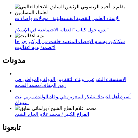
الإسناد العلمي للقضية الفلسطينية_ مجالات وإضاءات
ندوة حول كتاب "العدالة الاجتماعية في الإسلام"
سكاكين وسهام الإقصاء المتعمد خلفت في الركيز جراحا
لاتضمد/ بديه اغفاليت
مدونات
الاستسقاء الشرعي.. وبناء الثقة بين الدولة والمواطن في
زمن الجفاف/محمد الصحه
أسرة أهل اعبيدك تشكر المعزين في وفاة الوالدة مريم بنت
اعبيدك
الفراغ الكبير / محمد غلام الحاج الشيخ
تابعونا