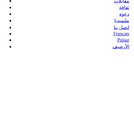
مقابلات
ثقافة
دعوة
ملتميديا
اتصل بنا
Francais
Pulaar
الأرشيف