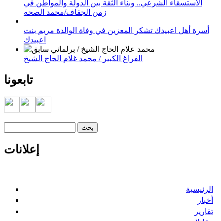
الاستسقاء الشرعي.. وبناء الثقة بين الدولة والمواطن في
زمن الجفاف/محمد الصحه
أسرة أهل اعبيدك تشكر المعزين في وفاة الوالدة مريم بنت
اعبيدك
الفراغ الكبير / محمد غلام الحاج الشيخ
تابعونا
‏بحث ‏
استمارة البحث
إعلانات
الرئيسية
أخبار
تقارير