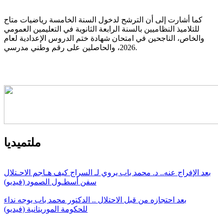
كما أشارت إلى أن الترشح لدخول السنة الخامسة رياضيات متاح
للتلاميذ النظاميين بالسنة الرابعة الثانوية في التعليمين العمومي
والخاص، الناجحين في امتحان شهادة ختم الدروس الإعدادية لعام
2026، والحاصلين على رقم وطني مدرسي.
ملتميديا
بعد الإفراج عنه.. د. محمد باب يروي لـ السراج كيف هـاجم الاحـتلال
سفن أسطـول الصمود (فيديو)
بعد احتجازه من قبل الاحتلال .. الدكتور محمد باب يوجه نداء
للحكومة الموريتانية (فيديو)