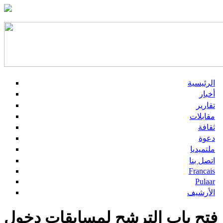
الرئيسية
أخبار
تقارير
مقابلات
ثقافة
دعوة
ملتميديا
اتصل بنا
Francais
Pulaar
الأرشيف
فتح باب الترشح لمسابقات دخول