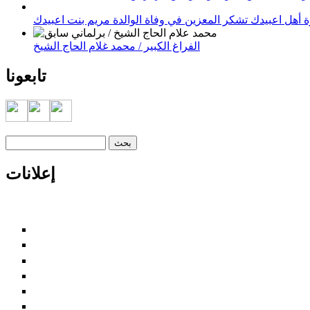
 أهل اعبيدك تشكر المعزين في وفاة الوالدة مريم بنت اعبيدك
الفراغ الكبير / محمد غلام الحاج الشيخ
تابعونا
‏بحث ‏
استمارة البحث
إعلانات