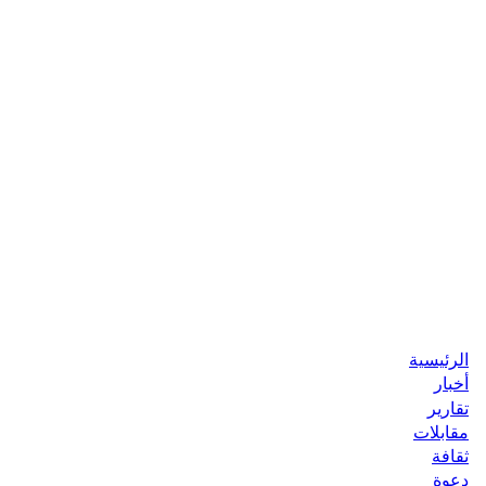
الرئيسية
أخبار
تقارير
مقابلات
ثقافة
دعوة