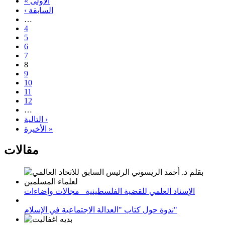
« الأولى
‹ السابقة
…
4
5
6
7
8
9
10
11
12
…
التالية ›
الأخيرة »
مقالات
الإسناد العلمي للقضية الفلسطينية_ مجالات وإضاءات
ندوة حول كتاب "العدالة الاجتماعية في الإسلام"