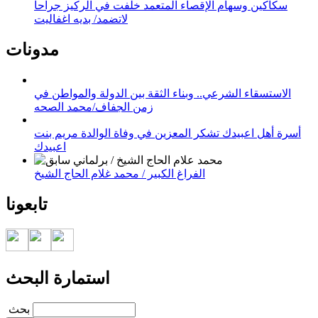
سكاكين وسهام الإقصاء المتعمد خلفت في الركيز جراحا
لاتضمد/ بديه اغفاليت
مدونات
الاستسقاء الشرعي.. وبناء الثقة بين الدولة والمواطن في
زمن الجفاف/محمد الصحه
أسرة أهل اعبيدك تشكر المعزين في وفاة الوالدة مريم بنت
اعبيدك
الفراغ الكبير / محمد غلام الحاج الشيخ
تابعونا
استمارة البحث
‏بحث ‏