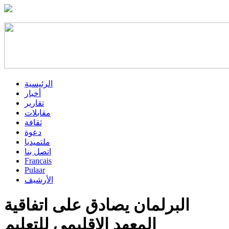
الرئيسية
أخبار
تقارير
مقابلات
ثقافة
دعوة
ملتميديا
اتصل بنا
Francais
Pulaar
الأرشيف
البرلمان يصادق على اتفاقية
المعهد الإقليمي للتعليم