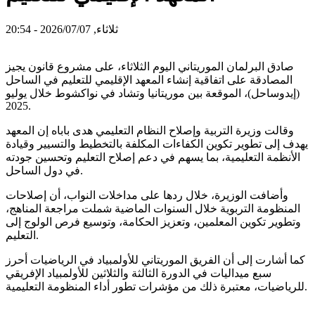
ثلاثاء, 2026/07/07 - 20:54
صادق البرلمان الموريتاني اليوم الثلاثاء، على مشروع قانون يجيز
المصادقة على اتفاقية إنشاء المعهد الإقليمي للتعليم في الساحل
(إيدوساحل)، الموقعة بين موريتانيا وتشاد في نواكشوط خلال يوليو
2025.
وقالت وزيرة التربية وإصلاح النظام التعليمي هدى باباه إن المعهد
يهدف إلى تطوير تكوين الكفاءات المكلفة بالتخطيط والتسيير وقيادة
الأنظمة التعليمية، بما يسهم في دعم إصلاح التعليم وتحسين جودته
في دول الساحل.
وأضافت الوزيرة، خلال ردها على مداخلات النواب، أن إصلاحات
المنظومة التربوية خلال السنوات الماضية شملت مراجعة المناهج،
وتطوير تكوين المعلمين، وتعزيز الحكامة، وتوسيع فرص الولوج إلى
التعليم.
كما أشارت إلى أن الفريق الموريتاني للأولمبياد في الرياضيات أحرز
سبع ميداليات في الدورة الثالثة والثلاثين للأولمبياد الإفريقي
للرياضيات، معتبرة ذلك من مؤشرات تطور أداء المنظومة التعليمية.