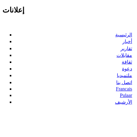
استمارة البحث
إعلانات
الرئيسية
أخبار
تقارير
مقابلات
ثقافة
دعوة
ملتميديا
اتصل بنا
Francais
Pulaar
الأرشيف