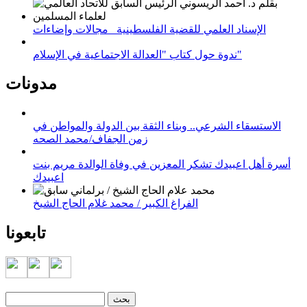
الإسناد العلمي للقضية الفلسطينية_ مجالات وإضاءات
ندوة حول كتاب "العدالة الاجتماعية في الإسلام"
مدونات
الاستسقاء الشرعي.. وبناء الثقة بين الدولة والمواطن في
زمن الجفاف/محمد الصحه
أسرة أهل اعبيدك تشكر المعزين في وفاة الوالدة مريم بنت
اعبيدك
الفراغ الكبير / محمد غلام الحاج الشيخ
تابعونا
‏بحث ‏