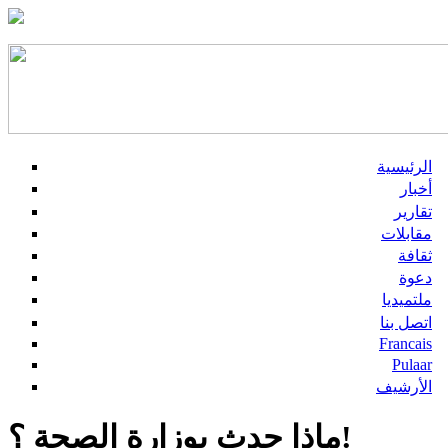
الرئيسية
أخبار
تقارير
مقابلات
ثقافة
دعوة
ملتميديا
اتصل بنا
Francais
Pulaar
الأرشيف
ماذا حدث بوزارة الصحة ؟!