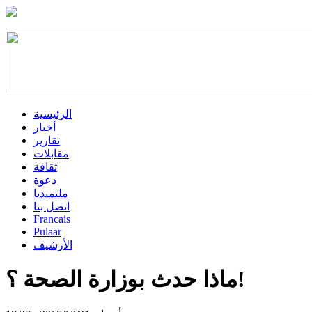
الرئيسية
أخبار
تقارير
مقابلات
ثقافة
دعوة
ملتميديا
اتصل بنا
Francais
Pulaar
الأرشيف
ماذا حدث بوزارة الصحة ؟!