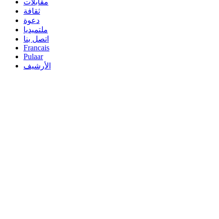
مقابلات
ثقافة
دعوة
ملتميديا
اتصل بنا
Francais
Pulaar
الأرشيف