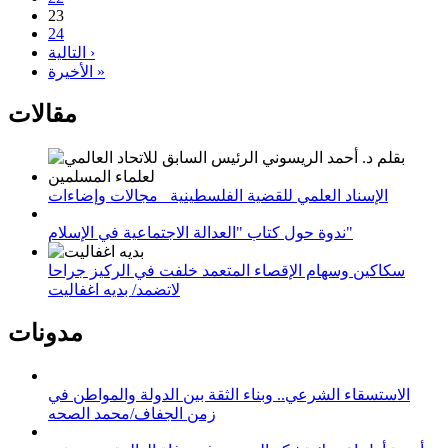
23
24
التالية ›
الأخيرة »
مقالات
الإسناد العلمي للقضية الفلسطينية_ مجالات وإضاءات
ندوة حول كتاب "العدالة الاجتماعية في الإسلام"
سكاكين وسهام الإقصاء المتعمد خلفت في الركيز جراحا
لاتضمد/ بديه اغفاليت
مدونات
الاستسقاء الشرعي.. وبناء الثقة بين الدولة والمواطن في
زمن الجفاف/محمد الصحه