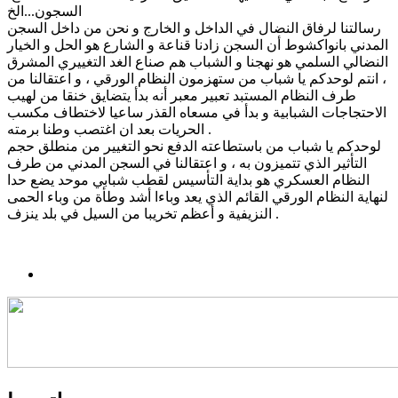
السجون...الخ
رسالتنا لرفاق النضال في الداخل و الخارج و نحن من داخل السجن
المدني بانواكشوط أن السجن زادنا قناعة و الشارع هو الحل و الخيار
النضالي السلمي هو نهجنا و الشباب هم صناع الغد التغييري المشرق
، انتم لوحدكم يا شباب من ستهزمون النظام الورقي ، و اعتقالنا من
طرف النظام المستبد تعبير معبر أنه بدأ يتضايق خنقا من لهيب
الاحتجاجات الشبابية و بدأ في مسعاه القذر ساعيا لاختطاف مكسب
الحريات بعد ان اغتصب وطنا برمته .
لوحدكم يا شباب من باستطاعته الدفع نحو التغيير من منطلق حجم
التأثير الذي تتميزون به ، و اعتقالنا في السجن المدني من طرف
النظام العسكري هو بداية التأسيس لقطب شبابي موحد يضع حدا
لنهاية النظام الورقي القائم الذي يعد وباءا أشد وطأة من وباء الحمى
النزيفية و أعظم تخريبا من السيل في بلد ينزف .