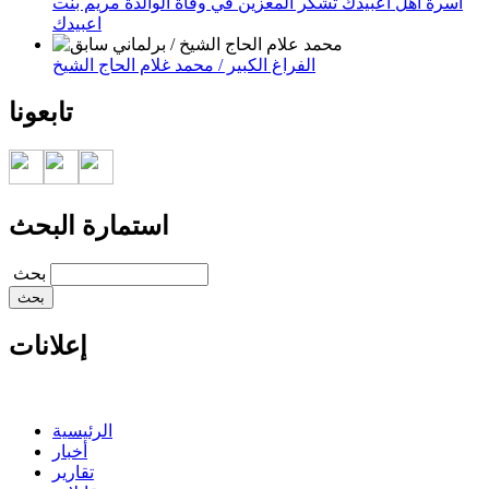
أسرة أهل اعبيدك تشكر المعزين في وفاة الوالدة مريم بنت
اعبيدك
الفراغ الكبير / محمد غلام الحاج الشيخ
تابعونا
استمارة البحث
‏بحث ‏
إعلانات
الرئيسية
أخبار
تقارير