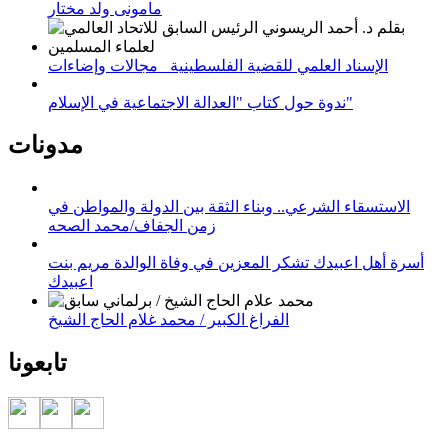
مامونى ولد مختار
الإسناد العلمي للقضية الفلسطينية_ مجالات وإضاءات
ندوة حول كتاب "العدالة الاجتماعية في الإسلام"
مدونات
الاستسقاء الشرعي.. وبناء الثقة بين الدولة والمواطن في
زمن الجفاف/محمد الصحه
أسرة أهل اعبيدك تشكر المعزين في وفاة الوالدة مريم بنت
اعبيدك
الفراغ الكبير / محمد غلام الحاج الشيخ
تابعونا