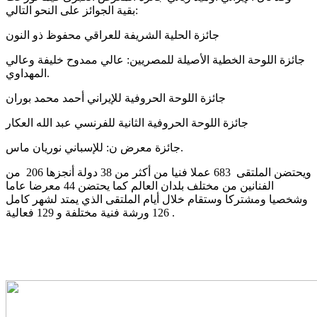
بقية الجوائز على النحو التالي:
جائزة الحلية الشريفة للعراقي محفوظ ذو النون
جائزة اللوحة الخطية الأصيلة للمصريين: عالي ممدوح خليفة وعالي
المهداوي.
جائزة اللوحة الحروفية للإيراني أحمد محمد بوران
جائزة اللوحة الحروفية الثانية للفرنسي عبد الله العكار
جائزة معرض ن: للإسباني نوريان ماس.
ويحتضن الملتقى 683 عملا فنيا من أكثر من 38 دولة أنجزها 206 من
الفنانين من مختلف بلدان العالم كما يحتضن 44 معرضا عاما
وشخصيا ومشتركا وستقام خلال أيام الملتقى الذي يمتد لشهر كامل
126 ورشة فنية مختلفة و 129 فعالية .