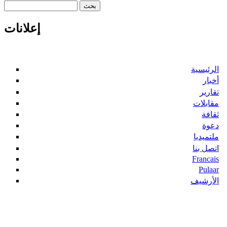
‏بحث ‏
استمارة البحث
إعلانات
الرئيسية
أخبار
تقارير
مقابلات
ثقافة
دعوة
ملتميديا
اتصل بنا
Francais
Pulaar
الأرشيف