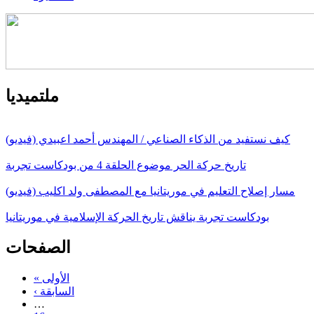
ملتميديا
كيف نستفيد من الذكاء الصناعي / المهندس أحمد اعبيدي (فيديو)
تاريخ حركة الحر موضوع الحلقة 4 من بودكاست تجربة
مسار إصلاح التعليم في موريتانيا مع المصطفى ولد اكليب (فيديو)
بودكاست تجربة يناقش تاريخ الحركة الإسلامية في موريتانيا
الصفحات
« الأولى
‹ السابقة
…