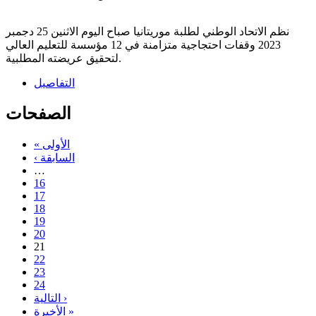
نظم الاتحاد الوطني لطلبة موريتانيا صباح اليوم الاثنين 25 دجمبر
2023 وقفات احتجاجية متزامنة في 12 مؤسسة للتعليم العالي
لتحقيق عريضته المطلبية.
التفاصيل
الصفحات
« الأولى
‹ السابقة
…
16
17
18
19
20
21
22
23
24
التالية ›
الأخيرة »