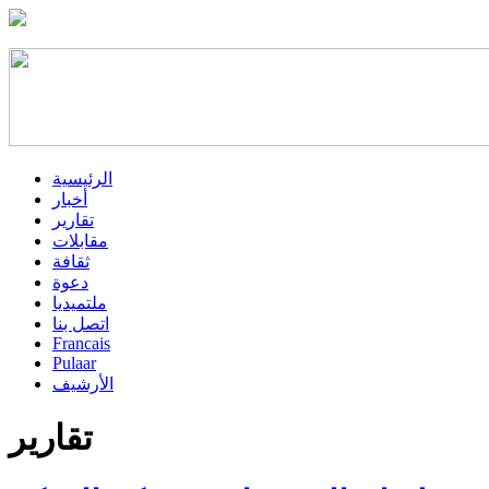
الرئيسية
أخبار
تقارير
مقابلات
ثقافة
دعوة
ملتميديا
اتصل بنا
Francais
Pulaar
الأرشيف
تقارير