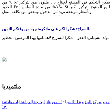
يمكن التحكم في المصنع للإنتاج 3.5 مليون طن بتركيز 67 % من
الحديد Fe و3.5% من مادة السلس Si لبيع المنتوج بتركيز أكبر
وبأسعار مرتفعة تزيد من الدخول وتنقص من تكلفة النقل.
السراج: شكرا لكم على ماتكرمتم به من وقتكم الثمين.
ولد الشيباني: العفو .. شكرا للسراج لاهتمامها بهذا الموضوع الخطير.
ملتميديا
مدير مركز الجزيرة لـ"السراج" : موريتانيا بحاجة إلى انتخابات هادئة /
ج1