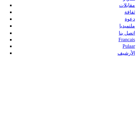
مقابلات
ثقافة
دعوة
ملتميديا
اتصل بنا
Francais
Pulaar
الأرشيف