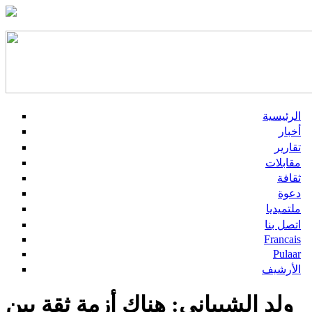
الرئيسية
أخبار
تقارير
مقابلات
ثقافة
دعوة
ملتميديا
اتصل بنا
Francais
Pulaar
الأرشيف
ولد الشيباني: هناك أزمة ثقة بين