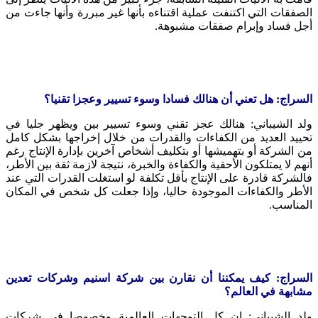
الصفقات التي اكتنفت عملية اقتناءه بأنها غير مبررة وأنها جاءت من
أجل فساد وإبرام صفقات مشبوهة.
السراج: هل تعني أن هنالك فسادا وسوء تسيير وعجزا تقنيا؟
ولد الشيباني: هنالك عجز تقني وسوء تسيير بين ويظهر جليا في
تحييد العديد من الكفاءات والقدرات من خلال إخراجها بشكل كامل
من الشركة أو بتهميشها أو بتكليف أشخاص آخرين بإدارة الإنتاج رغم
أنهم لا يمتلكون الأحقية والكفاءة والخبرة، نتيجة لازمة ثقة بين الأطر،
فالشركة قادرة على الإنتاج بأقل تكلفة لو استغلت القدرات التي عند
الأطر والكفاءات الموجودة حاليا، وإذا جعلت كل شخص في المكان
المناسب.
السراج: كيف يمكننا أن نقارن بين شركة اسنيم وشركات تعدين
مشابهة في العالم؟
ولد الشيباني: إن كل التوجهات العالمية وخصوصا في شركات