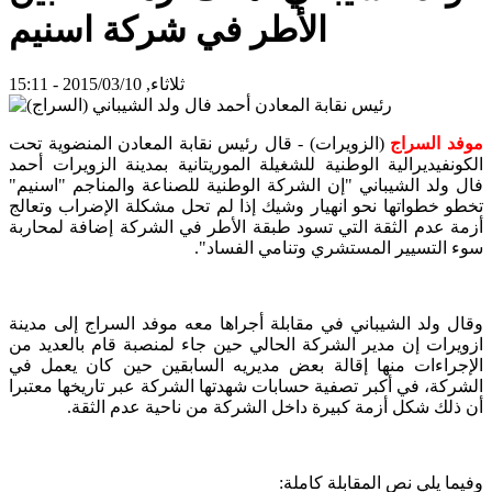
الأطر في شركة اسنيم
ثلاثاء, 2015/03/10 - 15:11
موفد السراج
(الزويرات) - قال رئيس نقابة المعادن المنضوية تحت
الكونفيديرالية الوطنية للشغيلة الموريتانية بمدينة الزويرات أحمد
فال ولد الشيباني "إن الشركة الوطنية للصناعة والمناجم "اسنيم"
تخطو خطواتها نحو انهيار وشيك إذا لم تحل مشكلة الإضراب وتعالج
أزمة عدم الثقة التي تسود طبقة الأطر في الشركة إضافة لمحاربة
سوء التسيير المستشري وتنامي الفساد".
وقال ولد الشيباني في مقابلة أجراها معه موفد السراج إلى مدينة
ازويرات إن مدير الشركة الحالي حين جاء لمنصبة قام بالعديد من
الإجراءات منها إقالة بعض مديريه السابقين حين كان يعمل في
الشركة، في أكبر تصفية حسابات شهدتها الشركة عبر تاريخها معتبرا
أن ذلك شكل أزمة كبيرة داخل الشركة من ناحية عدم الثقة.
وفيما يلي نص المقابلة كاملة: