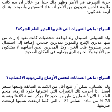
حرية التصرف في الأطر وظهر ذلك جليا من خلال أن يده كانت
طليقة فأحس عديدون من الأطر أنه عاد لتصفيتهم وأصبحت هنالك
أزمة ثقة كبيرة.
السراج: ما هي التغييرات التي قام بها المدير العام للشركة؟
ولد الشيباني: استبدل ولد اوداعه شخصيات كانت تقود إدارات من
بينها مديري الإنتاج والتموين بمديرين جديدين، إضافة إلى استبدال
مدير مشروع قلب الغين، وكل المديرين الذين أضافهم لا يمتلكون
من الأهلية ولا الخبرة الذي يجعلهم في المكان الصحيح.
السراج: ما هي الضمانات لتحسن الأوضاع والمردودية الاقتصادية؟
ولد الشيباني: يمكن أن ننتج أقل من الكميات السابقة ونبيعها بسعر
أفضل إذا أجريت تلك التغيرات التي اعتبرتها حلولا للازمة، منجم
القلب 1 الآن 4.5 مليون طن من حديد Fe مركز بنسبة 65 % وبنسبة
7.5 % من مادة السلس SI ، التي كلما ارتفعت نسبتها ارتفعت
ضريبتها.