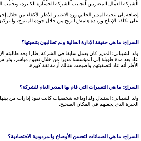
الشركة العمال المضربين لتجنيب الشركة الخسارة الكبيرة، وتجنيب الو
إضافة إلى تنحية المدير الحالي ورد الاعتبار للأطر الأكفاء من خلال
على تكلفة الإنتاج وزيادة هامش الربح من خلال جودة المنتوج، والترك
السراج: ما هي حقيقة الإدارة الحالية ولم تطالبون بتنحيتها؟
ولد الشيباني: المدير كان يعمل سابقا في الشركة إطارا وقد طالبته ا
عاد بعد مدة طويلة إلى المؤسسة مديرا من خلال تعيين مباشر، وترأ
الأطر أنه عاد لتصفيتهم وأصبحت هنالك أزمة ثقة كبيرة.
السراج: ما هي التغييرات التي قام بها المدير العام للشركة؟
ولد الشيباني: استبدل ولد اوداعه شخصيات كانت تقود إدارات من بينها 
الخبرة الذي يجعلهم في المكان الصحيح.
السراج: ما هي الضمانات لتحسن الأوضاع والمردودية الاقتصادية؟