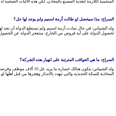
المنجمية اللازمة لتغذية المصنع بالمعادن، لكن هذه الآليات الضخمة 
السراج: مذا سيحصل لو طالت أزمة اسنيم ولم يوجد لها حل؟
لحصول الدولة على أية قروض من الخارج، ستعجز الدولة عن الحصول ع
السراج: ما هي العواقب المترتبة على انهيار هذه الشركة؟
ولد الشيباني: يتكون هنالك
المحاذية للسكة الحديدية والتي تتهدد بالاندثار وهجرها من قبل أهلها ل