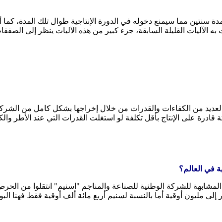
 الشيباني: سيترتب على ما ذكرته آنفا تأخر مشروع القلب رقم 2 لمدة سنتين مما سيمنع دخوله في الدورة ال
ه الآليات القليلة السابقة، جزء كبير من هذه الآليات ينظر إلى الصفقات
لعديد من الكفاءات والقدرات من خلال إخراجها بشكل كامل من الشركة أو
ركة قادرة على الإنتاج بأقل تكلفة لو استغلت القدرات التي عند الأطر 
ة في العالم؟
مشابهة للشركة الوطنية للصناعة والمناجم "اسنيم" انتقلوا من الحرص ع
لى مليون أوقية أما بالنسبة لسنيم أربع مائة ألف أوقية فقط فهنا الب