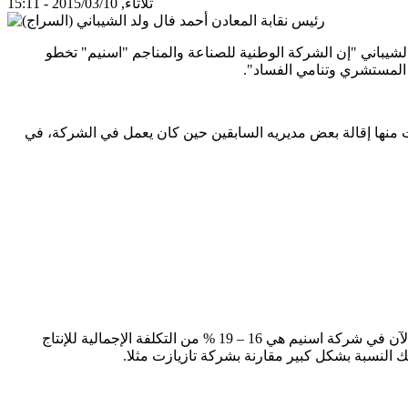
ثلاثاء, 2015/03/10 - 15:11
 الشيباني "إن الشركة الوطنية للصناعة والمناجم "اسنيم" تخطو
 المستشري وتنامي الفساد".
ات منها إقالة بعض مديريه السابقين حين كان يعمل في الشركة، في
ولد الشيباني: زيادة الأجور لن تشكل أي عائق على قدرة الشركة في المشاركة بالسوق العالمي وتخطي الأزمات، نسبة الأجور (أعباء الأجور) الآن في شركة اسنيم هي 16 – 19 % من التكلفة الإجمالية للإنتاج