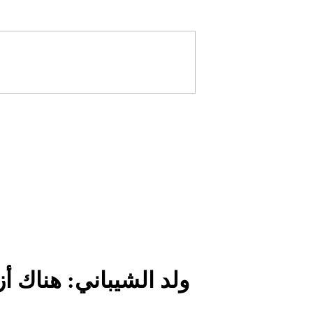
ولد الشيباني: هناك أ