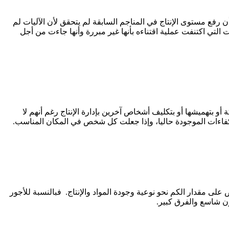
إنتاجية طوال تلك المدة، كما أن رفع مستوى الإنتاج في المناجم السابقة لم يتحقق لأن الآليات لم
 التي اكتنفت عملية اقتناءه بأنها غير مبررة وأنها جاءت من أجل
 بتهميشها أو بتكليف أشخاص آخرين بإدارة الإنتاج رغم أنهم لا
والكفاءات الموجودة حاليا، وإذا جعلت كل شخص في المكان المناسب.
لى مقدار الكم نحو نوعية وجودة المواد والإنتاج. فبالنسبة للأجور
ون شاسع والفرق كبير.