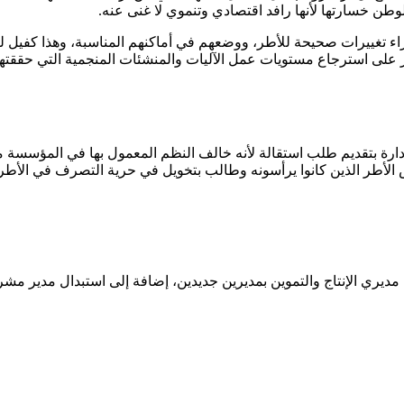
طن خسارتها لأنها رافد اقتصادي وتنموي لا غنى عنه.
 إجراء تغييرات صحيحة للأطر، ووضعهم في أماكنهم المناسبة، وهذا كفيل
يز على استرجاع مستويات عمل الآليات والمنشئات المنجمية التي حققتها
لإدارة بتقديم طلب استقالة لأنه خالف النظم المعمول بها في المؤسسة
س الأطر الذين كانوا يرأسونه وطالب بتخويل في حرية التصرف في الأ
مديري الإنتاج والتموين بمديرين جديدين، إضافة إلى استبدال مدير مشرو