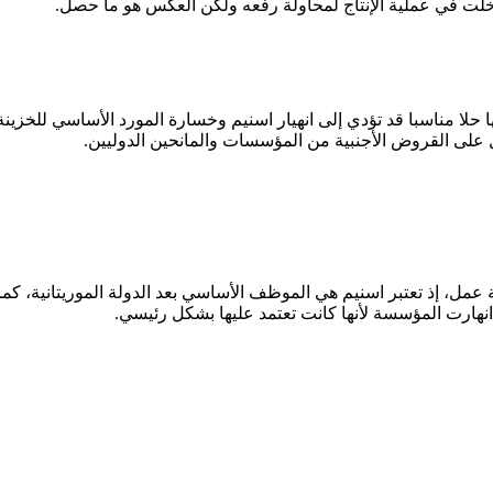
أدخلت في عملية الإنتاج لمحاولة رفعه ولكن العكس هو ما حصل.
لى القروض الأجنبية من المؤسسات والمانحين الدوليين.
 خسارة ما يزيد عل 10 آلاف موظف وفرصة عمل، إذ تعتبر اسنيم هي الموظف الأساسي بعد الد
و انهارت المؤسسة لأنها كانت تعتمد عليها بشكل رئيسي.