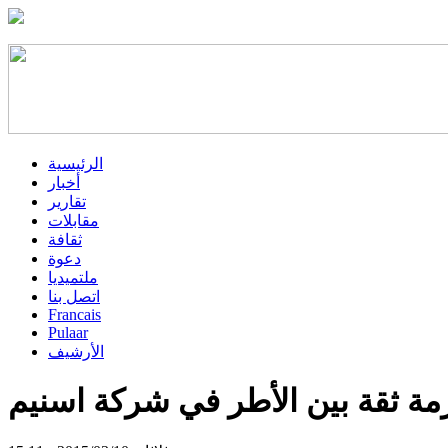
الرئيسية
أخبار
تقارير
مقابلات
ثقافة
دعوة
ملتميديا
اتصل بنا
Francais
Pulaar
الأرشيف
زمة ثقة بين الأطر في شركة اسنيم