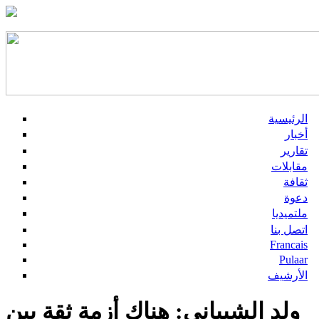
الرئيسية
أخبار
تقارير
مقابلات
ثقافة
دعوة
ملتميديا
اتصل بنا
Francais
Pulaar
الأرشيف
ولد الشيباني: هناك أزمة ثقة بين