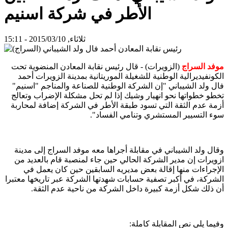
الأطر في شركة اسنيم
ثلاثاء, 2015/03/10 - 15:11
موفد السراج
(الزويرات) - قال رئيس نقابة المعادن المنضوية تحت
الكونفيديرالية الوطنية للشغيلة الموريتانية بمدينة الزويرات أحمد
فال ولد الشيباني "إن الشركة الوطنية للصناعة والمناجم "اسنيم"
تخطو خطواتها نحو انهيار وشيك إذا لم تحل مشكلة الإضراب وتعالج
أزمة عدم الثقة التي تسود طبقة الأطر في الشركة إضافة لمحاربة
سوء التسيير المستشري وتنامي الفساد".
وقال ولد الشيباني في مقابلة أجراها معه موفد السراج إلى مدينة
ازويرات إن مدير الشركة الحالي حين جاء لمنصبة قام بالعديد من
الإجراءات منها إقالة بعض مديريه السابقين حين كان يعمل في
الشركة، في أكبر تصفية حسابات شهدتها الشركة عبر تاريخها معتبرا
أن ذلك شكل أزمة كبيرة داخل الشركة من ناحية عدم الثقة.
وفيما يلي نص المقابلة كاملة: