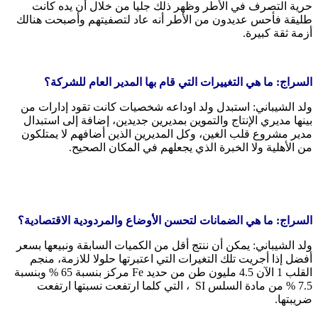
حرية التصرف في الأطر وظهر ذلك جليا من خلال أن يده كانت
طليقة فأحس عديدون من الأطر أنه عاد لتصفيتهم وأصبحت هنالك
أزمة ثقة كبيرة.
السراج: ما هي التغييرات التي قام بها المدير العام للشركة؟
ولد الشيباني: استبدل ولد اوداعه شخصيات كانت تقود إدارات من
بينها مديري الإنتاج والتموين بمديرين جديدين، إضافة إلى استبدال
مدير مشروع قلب الغين، وكل المديرين الذين أضافهم لا يمتلكون
من الأهلية ولا الخبرة الذي يجعلهم في المكان الصحيح.
السراج: ما هي الضمانات لتحسن الأوضاع والمردودية الاقتصادية؟
ولد الشيباني: يمكن أن ننتج أقل من الكميات السابقة ونبيعها بسعر
أفضل إذا أجريت تلك التغيرات التي اعتبرتها حلولا للازمة، منجم
القلب 1 الآن 4.5 مليون طن من حديد Fe مركز بنسبة 65 % وبنسبة
7.5 % من مادة السلس SI ، التي كلما ارتفعت نسبتها ارتفعت
ضريبتها.