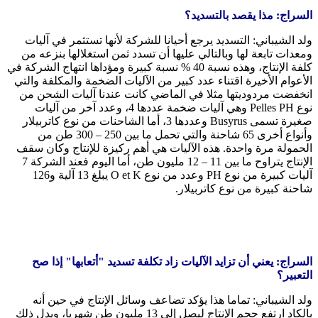
السراج: مذا يقصد بالتسديد؟
ولد الشيباني: التسديد يرجع أحيانا للشركة لأنها تستثمر في آليات
ومعدات تابعة لها وبالتالي عليها أن تسدد ثمن استغلالها بنزعه من
كلفة الإنتاج، وهذه نسبة 40 % نسبة كبيرة ومؤداها انتهاج الشركة في
الأعوام الأخيرة اقتناء عدد كبير من الآليات الضخمة والمكلفة والتي
انخفضت مردوديتها مثلا في الماضي كانت عندنا آليات الشحن من
نوع Pelles PH وهي آليات ضخمة عددها 4، وعدد آخر من آليات
صغيرة تسمى Busyrus وعددها 3، أما الشاحنات من نوع كاتربيلار
وأنواع أخرى 65 شاحنة والتي تحمل ما بين 250 – 300 طن من
الحمولة مرة واحدة. هذه الآليات هي أهم ركيزة للإنتاج وكان سقف
الإنتاج يتراوح ما بين 11 – 12 مليون طن، أما اليوم فعند الشركة 7
آليات كبيرة من نوع PH وعدد من نوع O et K يبلغ 13 آلية و126
شاحنة كبيرة من نوع كاتربيلار.
السراج: يعني أن تزايد الآليات زاد تكلفة تسديد "أتعابها" إذا صح
التعبير؟
ولد الشيباني: تماما هذا يؤكد تضاعف وسائل الإنتاج في حين أنه
بالكاد ارتفع حجم الإنتاج ليصل إلى 13 مليون طن شهريا، ويدل ذلك