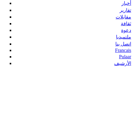
أخبار
تقارير
مقابلات
ثقافة
دعوة
ملتميديا
اتصل بنا
Francais
Pulaar
الأرشيف