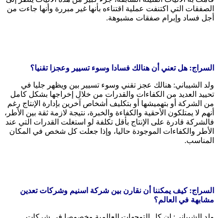
الصفقات التي اكتنفت عملية اقتناءه بأنها غير مبررة وأنها جاءت من
أجل فساد وإبرام صفقات مشبوهة.
السراج: هل تعني أن هنالك فسادا وسوء تسيير وعجزا تقنيا؟
ولد الشيباني: هنالك عجز تقني وسوء تسيير بين ويظهر جليا في
تحييد العديد من الكفاءات والقدرات من خلال إخراجها بشكل كامل
من الشركة أو بتهميشها أو بتكليف أشخاص آخرين بإدارة الإنتاج رغم
أنهم لا يمتلكون الأحقية والكفاءة والخبرة، نتيجة لازمة ثقة بين الأطر،
فالشركة قادرة على الإنتاج بأقل تكلفة لو استغلت القدرات التي عند
الأطر والكفاءات الموجودة حاليا، وإذا جعلت كل شخص في المكان
المناسب.
السراج: كيف يمكننا أن نقارن بين شركة اسنيم وشركات تعدين
مشابهة في العالم؟
ولد الشيباني: إن كل التوجهات العالمية وخصوصا في شركات