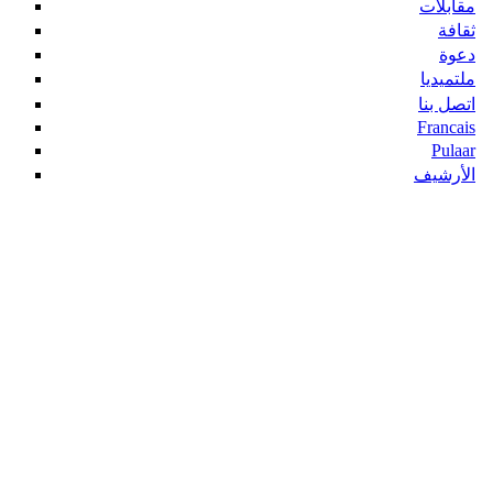
مقابلات
ثقافة
دعوة
ملتميديا
اتصل بنا
Francais
Pulaar
الأرشيف