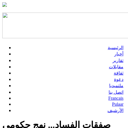
الرئيسية
أخبار
تقارير
مقابلات
ثقافة
دعوة
ملتميديا
اتصل بنا
Francais
Pulaar
الأرشيف
صفقات الفساد... نهج حكومي