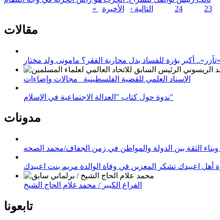
23
24
التالية ›
الصفحات
مقالات
زر».. أكبر بؤرة للفساد بدل محاربة الفقر؟ مامونى ولد مختار
الإسناد العلمي للقضية الفلسطينية_ مجالات وإضاءات
ندوة حول كتاب "العدالة الاجتماعية في الإسلام"
مدونات
وبناء الثقة بين الدولة والمواطن في زمن الجفاف/محمد الصحه
 أهل اعبيدك تشكر المعزين في وفاة الوالدة مريم بنت اعبيدك
الفراغ الكبير / محمد غلام الحاج الشيخ
تابعونا