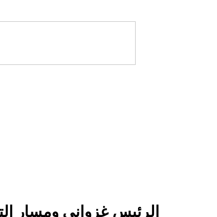
الرئيس غزواني ومسار التو