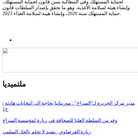
لحماية المستهلك وفي المطالبة بسن قانون لحماية المستهلك،
وإنشاء هيئة لسلامة الأغذية، وهو ما تحقق بإصدار السلطات قانون
حماية المستهلك سنة 2020، وإنشاء هينة لسلامة الغذاء 2023.
ملتميديا
مدير مركز الجزيرة لـ"السراج" : موريتانيا بحاجة إلى انتخابات هادئة /
ج1
وفد من السلطة العليا للصحافة في زيارة لمؤسسة السراج
زيارة القرضاوي_ نشيد لا تحلم بالحل السلمي