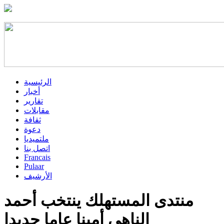
الرئيسية
أخبار
تقارير
مقابلات
ثقافة
دعوة
ملتميديا
اتصل بنا
Francais
Pulaar
الأرشيف
منتدى المستهلك ينتخب أحمد
الناهي أمينا عاما جديدا