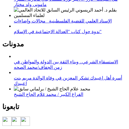
مامونى ولد مختار
الإسناد العلمي للقضية الفلسطينية_ مجالات وإضاءات
ندوة حول كتاب "العدالة الاجتماعية في الإسلام"
مدونات
الاستسقاء الشرعي.. وبناء الثقة بين الدولة والمواطن في
زمن الجفاف/محمد الصحه
أسرة أهل اعبيدك تشكر المعزين في وفاة الوالدة مريم بنت
اعبيدك
الفراغ الكبير / محمد غلام الحاج الشيخ
تابعونا