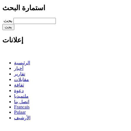
استمارة البحث
‏بحث ‏
إعلانات
الرئيسية
أخبار
تقارير
مقابلات
ثقافة
دعوة
ملتميديا
اتصل بنا
Francais
Pulaar
الأرشيف