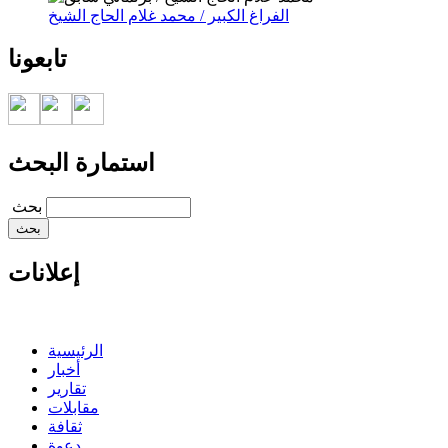
الفراغ الكبير / محمد غلام الحاج الشيخ
تابعونا
استمارة البحث
‏بحث ‏
إعلانات
الرئيسية
أخبار
تقارير
مقابلات
ثقافة
دعوة