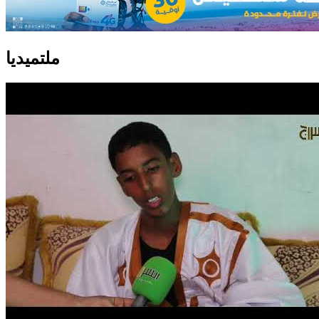
ملتميديا