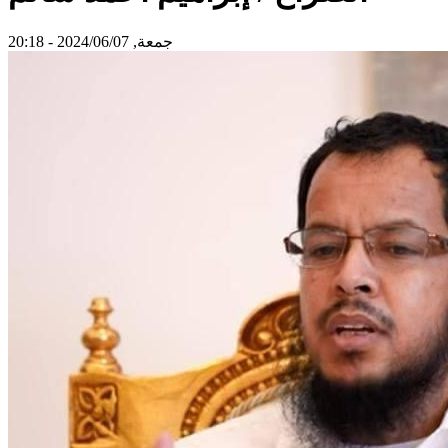
جمعة, 2024/06/07 - 20:18