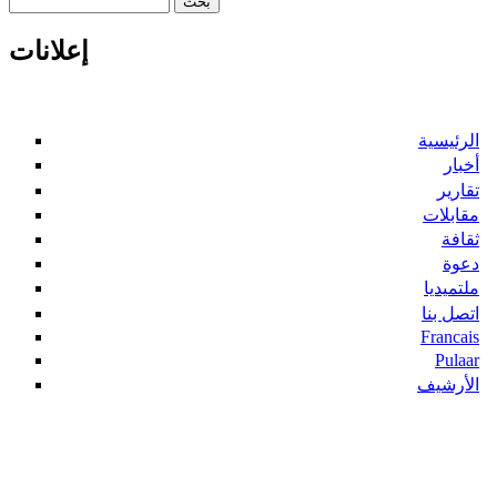
‏بحث ‏
استمارة البحث
إعلانات
الرئيسية
أخبار
تقارير
مقابلات
ثقافة
دعوة
ملتميديا
اتصل بنا
Francais
Pulaar
الأرشيف