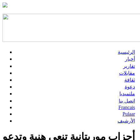
الرئيسية
أخبار
تقارير
مقابلات
ثقافة
دعوة
ملتميديا
اتصل بنا
Francais
Pulaar
الأرشيف
أحزاب موريتانية تنعي هنية وتدعو