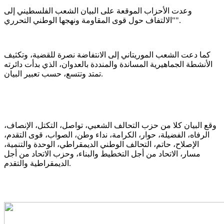
وعدت الأحزاب الموقعة على البيان الشعب الفلسطيني إلى
"الالتفاف حول قوى المقاومة ونهجها الوطني التحرري".
كما دعت الشعب الموريتاني إلى الانتفاضة نصرة للقضية، وتكثيف
الأنشطة الجماهيرية المساندة والمنددة بالعدوان، الذي بدأت دائرته
تمتد وتتسع، حسب تعبير البيان.
وقع البيان كلا من حزب التحالف الشعبي، تواصل، التكتل، الإنصاف،
الرفاه، الفضيلة، حوار، الكرامة، نداء وطن، الصواب، قوى التقدم،
الإصلاح، حاتم، التحالف الوطني الديمقراطي، الوحدة والتنمية،
مسار، الاتحاد من أجل التخطيط والبناء، وحزب الاتحاد من أجل
الديمقراطية والتقدم.