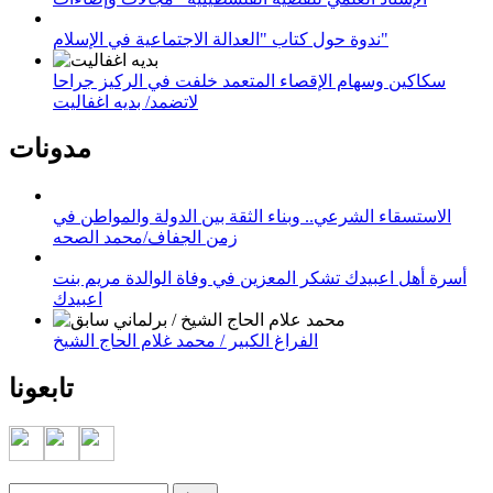
ندوة حول كتاب "العدالة الاجتماعية في الإسلام"
سكاكين وسهام الإقصاء المتعمد خلفت في الركيز جراحا
لاتضمد/ بديه اغفاليت
مدونات
الاستسقاء الشرعي.. وبناء الثقة بين الدولة والمواطن في
زمن الجفاف/محمد الصحه
أسرة أهل اعبيدك تشكر المعزين في وفاة الوالدة مريم بنت
اعبيدك
الفراغ الكبير / محمد غلام الحاج الشيخ
تابعونا