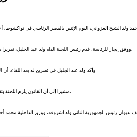
ووفق إيجاز للرئاسة، قدم رئيس اللجنة الداه ولد عبد الجليل، تقريرا مفصلا للرئيس ولد الشيخ الغزواني عن الاستحقاقات الرئاسية الماضية.
وأكد ولد عبد الجليل في تصريح له بعد اللقاء، أن الرئيس أطلع خلاله على تقرير واف عن كيفية إجراء الانتخابات الماضية.
مشيرا إلى أن القانون يلزم اللجنة بتقديم تقرير مفصل، عن أي استحقاق انتخابي بعد ثلاثة أشهر من تنظيمه.