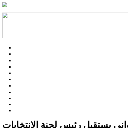
ني يستقبل رئيس لجنة الانتخابات