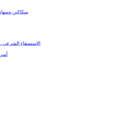
سكاكين وسهام ا
الاستسقاء الشرعي.. 
أسرة