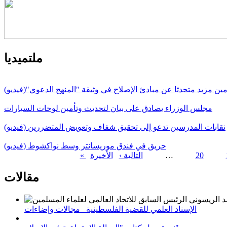
ملتميديا
مين مزيد متحدثا عن مبادئ الإصلاح في وثيقة "المنهج الدعوي"(فيديو)
مجلس الوزراء يصادق على بيان لتحديث وتأمين لوحات السيارات
نقابات المدرسين تدعو إلى تحقيق شفاف وتعويض المتضررين (فيديو)
حريق في فندق موريسانتر وسط نواكشوط (فيديو)
20
…
التالية ›
الصفحات
مقالات
الإسناد العلمي للقضية الفلسطينية_ مجالات وإضاءات