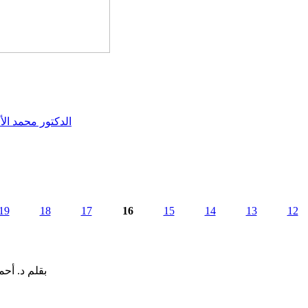
الدكتور محمد الأ
19
18
17
16
15
14
13
12