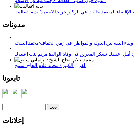
ندوة حول كتاب "العدالة الاجتماعية في الإسلام"
لإقصاء المتعمد خلفت في الركيز جراحا لاتضمد/ بديه اغفاليت
مدونات
وبناء الثقة بين الدولة والمواطن في زمن الجفاف/محمد الصحه
 أهل اعبيدك تشكر المعزين في وفاة الوالدة مريم بنت اعبيدك
الفراغ الكبير / محمد غلام الحاج الشيخ
تابعونا
‏بحث ‏
استمارة البحث
إعلانات