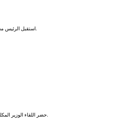
استقبل الرئيس محمد ولد الشيخ الغزواني، اليوم الإثنين بالقصر الرئاسي في نواكشوط، أعضاء اللجنة الوطنية المستقلة للانتخابات، برئاسة الداه ولد عبد الجليل.
حضر اللقاء الوزير المكلف بديوان رئيس الجمهورية الناني ولد اشروقه، ووزير الداخلية محمد أحمد ولد محمد الأمين، مكلفين بمهام ومستشارين في رئاسة الجمهورية.