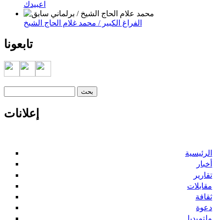
اعبيدك
الفراغ الكبير / محمد غلام الحاج الشيخ
تابعونا
‏بحث ‏
استمارة البحث
إعلانات
الرئيسية
أخبار
تقارير
مقابلات
ثقافة
دعوة
ملتميديا