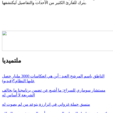
يترك للقارئ الكثير من الأحداث والتفاصيل ليكتشفها.
ملتميديا
الناطق باسم المرشح العيد : أين هي انعكاسات 3000 مليار حصل
عليها النظام؟(فيديو)
مستشار سوماري للسراج: ما أشيع عن تضمن برنامجنا ما يخالف
الشريعة لا أساس له
منسق حملة غزواني في اترارزة يتوعد من لم يصوت له