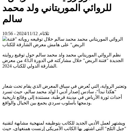
للروائي الموريتاني ولد محمد
سالم
ثلاثاء, 2024/11/12 - 10:56
نظم الروائي الموريتاني محمد ولد محمد سالم حول توقيع روايته
الجديدة "فتنة الربض" خلال مشاركته في الدورة الـ43 من معرض
الشارقة الدولي للكتاب 2024.
وتعتبر الرواية، التي تُعرض في سياق المعرض الذي يقام تحت شعار
"هكذا نبدأ"، سادس إصدار أدبي ا لولد محمد سالم، حيث تسرد
أحداث ثورة الأرباض في مدينة قرطبة، مستندة إلى وقائع تاريخية
ودمجها بأسلوب سردي يجمع بين الخيال والواقع.
ويشتهر لعمل الأدبي الجديد للكاتب بتوظيفه لمنهجية مشابهة لتقنية
"جبل الثلج" التي اشتهر بها الكاتب الأمريكي إرنست همنغواي، حيث