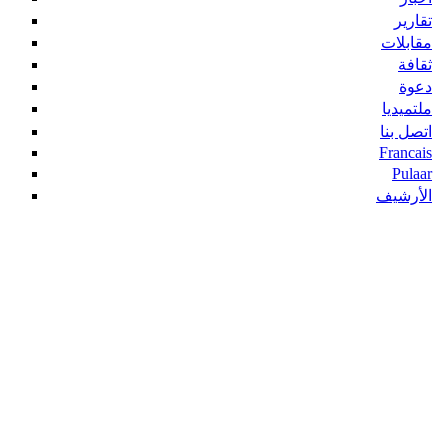
تقارير
مقابلات
ثقافة
دعوة
ملتميديا
اتصل بنا
Francais
Pulaar
الأرشيف