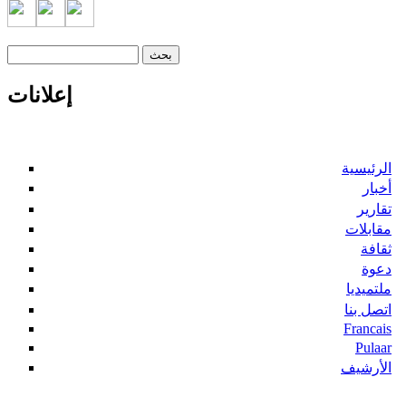
‏بحث ‏
استمارة البحث
إعلانات
الرئيسية
أخبار
تقارير
مقابلات
ثقافة
دعوة
ملتميديا
اتصل بنا
Francais
Pulaar
الأرشيف