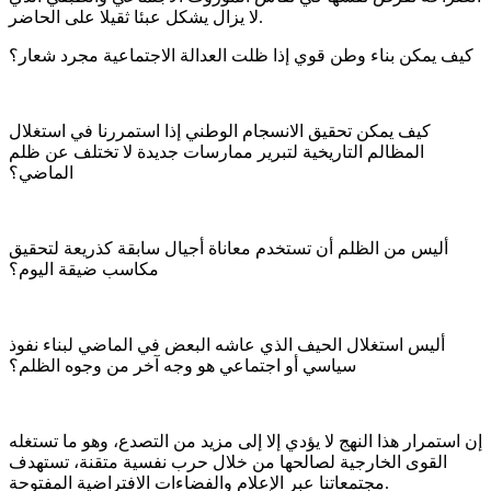
لا يزال يشكل عبئا ثقيلا على الحاضر.
كيف يمكن بناء وطن قوي إذا ظلت العدالة الاجتماعية مجرد شعار؟
كيف يمكن تحقيق الانسجام الوطني إذا استمررنا في استغلال
المظالم التاريخية لتبرير ممارسات جديدة لا تختلف عن ظلم
الماضي؟
أليس من الظلم أن تستخدم معاناة أجيال سابقة كذريعة لتحقيق
مكاسب ضيقة اليوم؟
أليس استغلال الحيف الذي عاشه البعض في الماضي لبناء نفوذ
سياسي أو اجتماعي هو وجه آخر من وجوه الظلم؟
إن استمرار هذا النهج لا يؤدي إلا إلى مزيد من التصدع، وهو ما تستغله
القوى الخارجية لصالحها من خلال حرب نفسية متقنة، تستهدف
مجتمعاتنا عبر الإعلام والفضاءات الافتراضية المفتوحة.