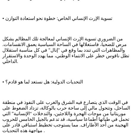
• تسوية الإرث الإنساني الخاص: خطوة نحو استعادة التوازن
من الضروري تسوية الإرث الإنساني لمعالجة تلك المظالم بشكل
مرض للضحيا، فاستغلالها في الساحة السياسية يعمق الانقسامات.
والمظاهرات التي تندد بما وقع في "إنال" في كل مناسبة استقلال
تظل ناقوس خطر على الانتماء الوطني، مما يهدد الوحدة والاستقرار
الداخلي.
• التحديات الدولية: هل نستعد لما هو قادم؟
في الوقت الذي يتصارع فيه الشرق والغرب على النفوذ في منطقة
الساحل، وتتحول مالي إلى ساحة حرب بالوكالة، تزداد الضغوط على
موريتانيا من موجات الهجرة واللاجئين، والتدخلات “الإنسانية” التي
تحمل في طياتها أطماعا سياسية، قد تدعم بالجيل الخامس للحروب
الهجينة من أحد الأطاراف. مما يستوجب تخطيط استباقي قادر على
مواجهة هذه التحديات .