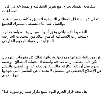
- مكافحة الفساد بحزم، مع تعزيز الشفافية والمساءلة في كل
القطاعات.
- التخلي عن استغلال المظالم التاريخية لتحقيق مكاسب سياسية،
والعمل على بناء مستقبل مشترك للجميع.
- التخطيط الاستباقي وفق أسوأ السيناريوهات، باستخدام
الاستخبارات الاستباقية لتأمين البلاد من التحديات الخارجية
المتزايدة، واحتواء الهجوم الخارجي.
إن موريتانيا، بتنوعها وموقعها وثرواتها، تملك كل مقومات النهوض،
لكن ذلك يتطلب إرادة صادقة واستعدادا لحماية المصالح الوطنية
بحزم قبل أن تقع الكارثة. فالتاريخ لن يعفو عن من أهمل، والبديل
عن الإصلاح الحقيقي هو مستقبل لا يختلف عن المآسي التي شهدتها
دول أخرى.
هل نتخذ قرار الحزم اليوم لمنع تكرار سيناريو سوريا غدا؟