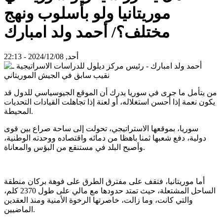
موريتانيا ولو بأسلوب ونهج
مختلف؟/ أحمد ولد امبارك
أحد, 2024/12/08 - 22:13
من يتأمل ما جرى في سوريا يدرك أن الموقع الجيوسياسي للدول قد
يكون نعمة إذا أُحسن استغلاله، أو لعنة إذا تجاهلت القيادات التحديات
المحيطة.
سوريا، بموقعها الاستراتيجي، تحولت إلى ساحة صراع بين قوى
دولية، دفع شعبها ثمنا باهظا من دمائه واقتصاده ووحدته الوطنية،
وأصبح البلد في مستنقع من البؤس والمعاناة.
أما موريتانيا، فتقف على مفترق الطرق على فوهة بركان منطقة
الساحل المشتعلة، حيث تمتد حدودها مع مالي على طول 2370 كلم،
والتي كانت، وما زالت، خاصرتها الرخوة الأمنية ومنذ العقدين
الماضيين.