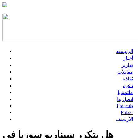
الرئيسية
أخبار
تقارير
مقابلات
ثقافة
دعوة
ملتميديا
اتصل بنا
Francais
Pulaar
الأرشيف
هل يتكرر سيناريو سوريا في