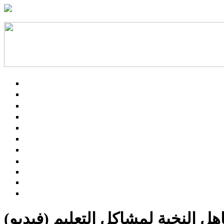
ل النخبة لمشاكل التعليم (فيديو)