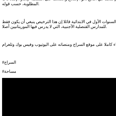
المطلوبة، حسب قوله.
سنوات الأول في الابتدائية قائلا إن هذا الترخيص ينبغي أن يكون فقط
للمدارس القنصلية الأجنبية، التي لا يدرس فيها الموريتانيين أصلا.
#السراج
#مساحة