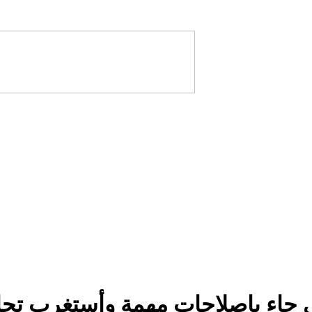
ي جاء بإصلاحات مهمة وأستغرب تجاه