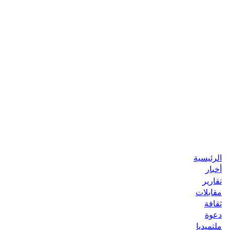
الرئيسية
أخبار
تقارير
مقابلات
ثقافة
دعوة
ملتميديا