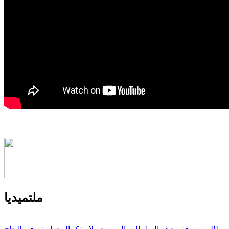
ملتميديا