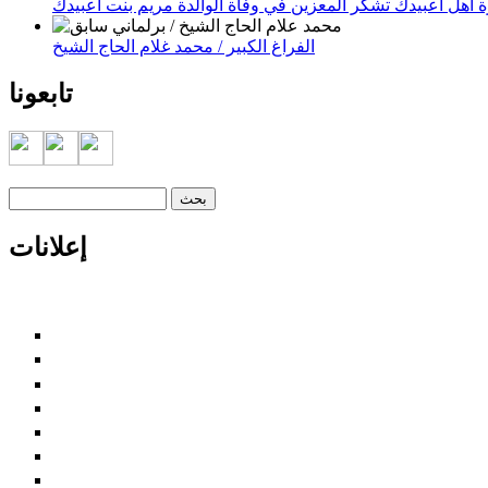
 أهل اعبيدك تشكر المعزين في وفاة الوالدة مريم بنت اعبيدك
الفراغ الكبير / محمد غلام الحاج الشيخ
تابعونا
‏بحث ‏
استمارة البحث
إعلانات