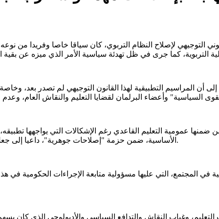
ي التوجيهي لإصلاح النظام التربوي، كان سياقا خاصا وفريدا من نوعه، م
ى أن المراسيم التطبيقية لهذا القانون التوجيهي لم تصدر بعد، وخاصة
 ضمنها عمومية التعليم القاعدي رغم الإشكالات التي يواجهها تطبيقه، إ
الأساسية، ضمن حزمة "إصلاحات جوهرية"، داعيا إلى جعل المدرسين في ظروف مرضية حتى يتمكنوا من أداء مهمتهم التربوية.
ة في المجتمع، التي عليها مسؤولية متابعة الإجراءات الحكومية في هذ
التعليم، وغياب النقاش والتدافع السياسي والأديولوجي الذي كان يسهم