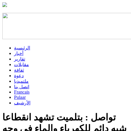
الرئيسية
أخبار
تقارير
مقابلات
ثقافة
دعوة
ملتميديا
اتصل بنا
Francais
Pulaar
الأرشيف
تواصل : بتلميت تشهد انقطاعا
شبه دائم للكهرباء والماء في وجه