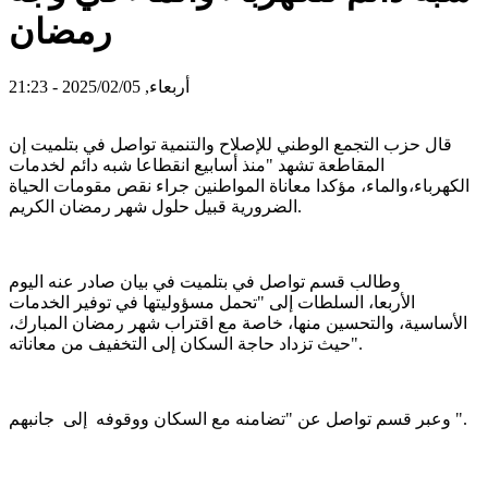
رمضان
أربعاء, 2025/02/05 - 21:23
قال حزب التجمع الوطني للإصلاح والتنمية تواصل في بتلميت إن
المقاطعة تشهد "منذ أسابيع انقطاعا شبه دائم لخدمات
الكهرباء،والماء، مؤكدا معاناة المواطنين جراء نقص مقومات الحياة
الضرورية قبيل حلول شهر رمضان الكريم.
وطالب قسم تواصل في بتلميت في بيان صادر عنه اليوم
الأربعا، السلطات إلى "تحمل مسؤوليتها في توفير الخدمات
الأساسية، والتحسين منها، خاصة مع اقتراب شهر رمضان المبارك،
حيث تزداد حاجة السكان إلى التخفيف من معاناته".
وعبر قسم تواصل عن "تضامنه مع السكان ووقوفه إلى جانبهم ".