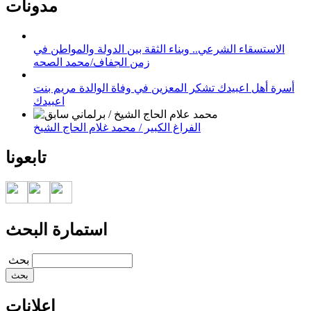
مدونات
الاستسقاء الشرعي.. وبناء الثقة بين الدولة والمواطن في
زمن الجفاف/محمد الصحه
أسرة أهل اعبيدك تشكر المعزين في وفاة الوالدة مريم بنت
اعبيدك
الفراغ الكبير / محمد غلام الحاج الشيخ
تابعونا
استمارة البحث
‏بحث ‏
إعلانات