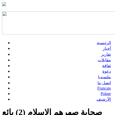
الرئيسية
أخبار
تقارير
مقابلات
ثقافة
دعوة
ملتميديا
اتصل بنا
Francais
Pulaar
الأرشيف
صحابة صهرهم الإسلام (2) بائع