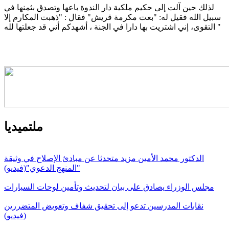
لذلك حين آلت إلى حكيم ملكية دار الندوة باعها وتصدق بثمنها في
سبيل الله فقيل له: "بعت مكرمة قريش" فقال : "ذهبت المكارم إلا
التقوى، إني اشتريت بها دارا في الجنة ، أشهدكم أني قد جعلتها لله "
ملتميديا
الدكتور محمد الأمين مزيد متحدثا عن مبادئ الإصلاح في وثيقة
"المنهج الدعوي"(فيديو)
مجلس الوزراء يصادق على بيان لتحديث وتأمين لوحات السيارات
نقابات المدرسين تدعو إلى تحقيق شفاف وتعويض المتضررين
(فيديو)