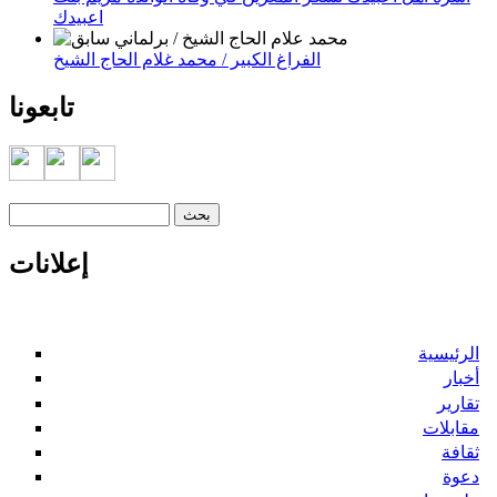
اعبيدك
الفراغ الكبير / محمد غلام الحاج الشيخ
تابعونا
‏بحث ‏
استمارة البحث
إعلانات
الرئيسية
أخبار
تقارير
مقابلات
ثقافة
دعوة