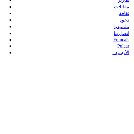
تقارير
مقابلات
ثقافة
دعوة
ملتميديا
اتصل بنا
Francais
Pulaar
الأرشيف