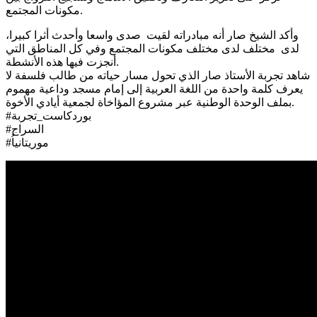
مكونات المجتمع.
وأكد الشيخ صار أنه مبادراته لقيت صدى واسعا وأحدث أثرا كبيرا،
لدى مختلف لدى مختلف مكونات المجتمع وفي كل المناطق التي
أنجزت فيها هذه الأنشطة.
شاهد تجربة الأستاذ صار الذي تحول مسار حياته من طالب فلسفة لا
يعرف كلمة واحدة من اللغة العربية إلى إمام مسجد وداعية مهموم
بملف الوحدة الوطنية عبر مشروع المؤاخاة لجمعية أيادي الأخوة.
#بوردكاست_تجربة
#السراج
#موريتانياُ