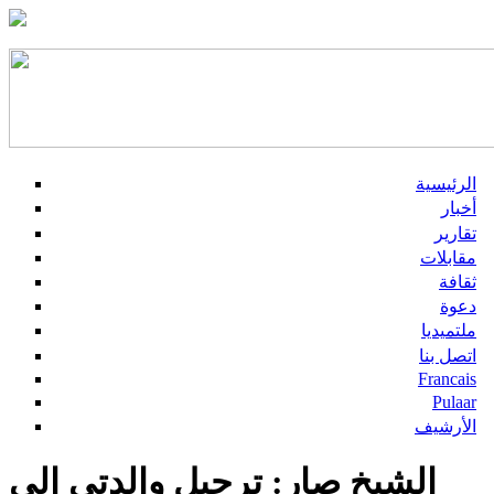
الرئيسية
أخبار
تقارير
مقابلات
ثقافة
دعوة
ملتميديا
اتصل بنا
Francais
Pulaar
الأرشيف
الشيخ صار: ترحيل والدتي إلى