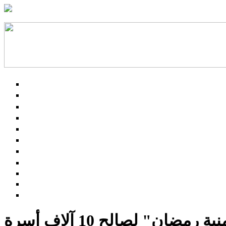
ان" لصالح 10 آلاف أسرة