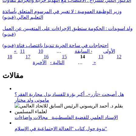
الدكتور الكلي للسراج : الاغتصاب مع التهديد حرابة والجرائم تتفاوت
وزير الوظيفة العمومية : لا تغيير في المرسوم المتعلق بأساتذة
التعليم العالي (فيديو)
ولد اسويدات : الحكومة ستطبق الإجراءات على المتغيبين عن العمل
(فيديو)
احتجاجات في ساحة الحرية تنديدا باغتصاب فتاة (فيديو)
« الأولى
‹ السابقة
…
10
11
18
17
16
15
14
13
12
الصفحات
الأخيرة »
…
التالية ›
مقالات
هل أصبحت «تآزر».. أكبر بؤرة للفساد بدل محاربة الفقر؟
مامونى ولد مختار
الإسناد العلمي للقضية الفلسطينية_ مجالات وإضاءات
ندوة حول كتاب "العدالة الاجتماعية في الإسلام"