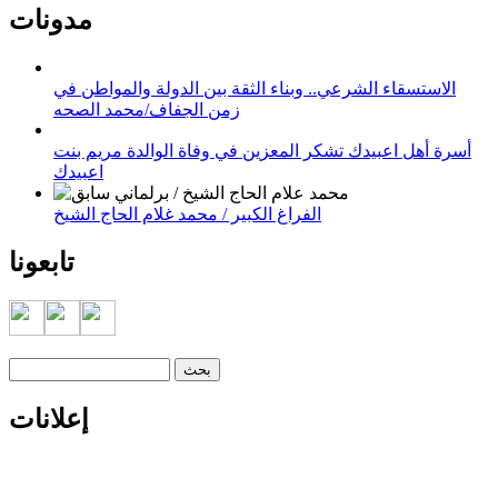
مدونات
الاستسقاء الشرعي.. وبناء الثقة بين الدولة والمواطن في
زمن الجفاف/محمد الصحه
أسرة أهل اعبيدك تشكر المعزين في وفاة الوالدة مريم بنت
اعبيدك
الفراغ الكبير / محمد غلام الحاج الشيخ
تابعونا
‏بحث ‏
استمارة البحث
إعلانات