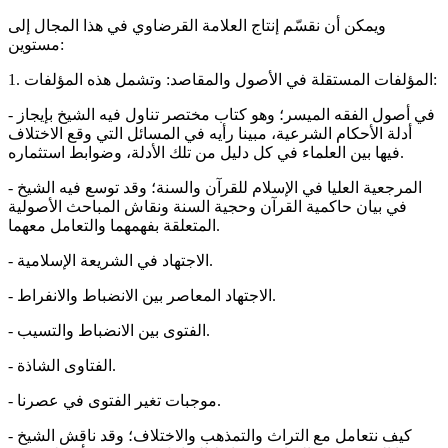
ويمكن أن نقسّم إنتاج العلامة القرضاوي في هذا المجال إلى
مستوين:
1. المؤلفات المستقلة في الأصول والمقاصد: وتشمل هذه المؤلفات:
- في أصول الفقه الميسر؛ وهو كتاب مختصر تناول فيه الشيخ بإيجاز
أدلة الأحكام الشرعية، مبينا رأيه في المسائل التي وقع الاختلاف
فيها بين العلماء في كل دليل من تلك الأدلة، وضوابط استثماره.
- المرجعية العليا في الإسلام للقرآن والسنة؛ وقد توسع فيه الشيخ
في بيان حاكمية القرآن وحجية السنة ونقاش المباحث الأصولية
المتعلقة بفهمهما والتعامل معهما.
- الاجتهاد في الشريعة الإسلامية.
- الاجتهاد المعاصر بين الانضباط والانفراط.
- الفتوى بين الانضباط والتسيب.
- الفتاوى الشاذة.
- موجبات تغير الفتوى في عصرنا.
- كيف نتعامل مع التراث والتمذهب والاختلاف؛ وقد ناقش الشيخ