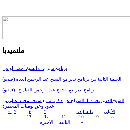
ملتميديا
برنامج تدبر ح 3/ الشيخ أحمد الوافي
الحلقة الثانية من برنامج تدبر مع الشيخ عبد الرحمن الدياه (فيديو)
برنامج تدبر مع الشيخ عبد الرحمن الدياه ح1 (فيديو)
الشيخ الددو يتحدث لـ السراج عن ذكرياته مع شيخه محمد عالي بن
عدود وعن يوميات المحظرة
« الأولى
‹ السابقة
…
5
6
7
…
13
12
11
10
9
8
الصفحات
الأخيرة »
التالية ›