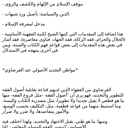
- موقف الإسلام من الإلهام والكشف والرؤى.
- الدين والسياسة: تأصيل ورد شبهات.
- مدخل لمعرفة الإسلام
- هذا إضافة إلى المقدمات التي كتبها الشيخ لكتبه الفقهية الأساسية
(الحلال والحرام، فقه الزكاة، فقه الجهاد، فتاوى معاصرة)، فقد أشار
في بعض هذه المقدمات إلى بعض قواعد فهم الكتاب والسنة، وبين
في أخرى منهجه في الاستدلال.
*مواطن التجديد الأصولي عند القرضاوي*
القرضاوي من الفقهاء الذين لديهم قناعة بقابلية أصول الفقه
للتطوير والتجديد، فهو يرى أن "أصول الفقه –مثل فروع الفقه- منها
ما هو قطعي لا يقبل تجديدا ولا تطويرا، مثل مصدرية الكتاب والسنة،
وما استنبط منهما من قواعد قطعية، مثل: التكليف بحسب الوسع،
والأمور بمقاصدها، ولا ضرر ولا ضرار.
ومنها: ما هو ظني، يقبل الاجتهاد والتجديد، ولهذا اختلف فيه
الأصوليون"(تيسير الفقه للمسلم المعاصر، 41).