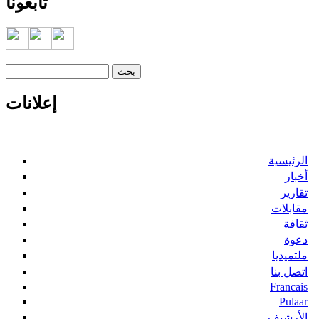
تابعونا
‏بحث ‏
استمارة البحث
إعلانات
الرئيسية
أخبار
تقارير
مقابلات
ثقافة
دعوة
ملتميديا
اتصل بنا
Francais
Pulaar
الأرشيف