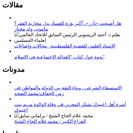
مقالات
هل أصبحت «تآزر».. أكبر بؤرة للفساد بدل محاربة الفقر؟
مامونى ولد مختار
الإسناد العلمي للقضية الفلسطينية_ مجالات وإضاءات
ندوة حول كتاب "العدالة الاجتماعية في الإسلام"
مدونات
الاستسقاء الشرعي.. وبناء الثقة بين الدولة والمواطن في
زمن الجفاف/محمد الصحه
أسرة أهل اعبيدك تشكر المعزين في وفاة الوالدة مريم بنت
اعبيدك
الفراغ الكبير / محمد غلام الحاج الشيخ