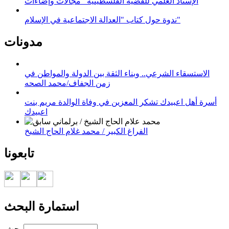
الإسناد العلمي للقضية الفلسطينية_ مجالات وإضاءات
ندوة حول كتاب "العدالة الاجتماعية في الإسلام"
مدونات
الاستسقاء الشرعي.. وبناء الثقة بين الدولة والمواطن في
زمن الجفاف/محمد الصحه
أسرة أهل اعبيدك تشكر المعزين في وفاة الوالدة مريم بنت
اعبيدك
الفراغ الكبير / محمد غلام الحاج الشيخ
تابعونا
استمارة البحث
‏بحث ‏