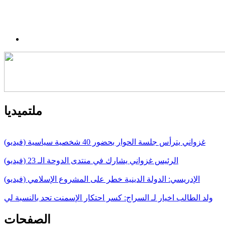
ملتميديا
غزواني يترأس جلسة الحوار بحضور 40 شخصية سياسية (فيديو)
الرئيس غزواني يشارك في منتدى الدوحة الـ 23 (فيديو)
الإدريسي: الدولة الدينية خطر على المشروع الإسلامي (فيديو)
ولد الطالب اخيار لـ السراج: كسر احتكار الإسمنت تحد بالنسبة لي
الصفحات