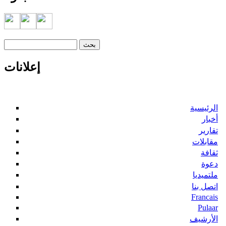
‏بحث ‏
استمارة البحث
إعلانات
الرئيسية
أخبار
تقارير
مقابلات
ثقافة
دعوة
ملتميديا
اتصل بنا
Francais
Pulaar
الأرشيف