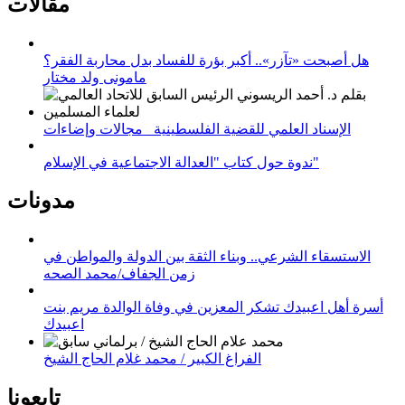
مقالات
هل أصبحت «تآزر».. أكبر بؤرة للفساد بدل محاربة الفقر؟
مامونى ولد مختار
الإسناد العلمي للقضية الفلسطينية_ مجالات وإضاءات
ندوة حول كتاب "العدالة الاجتماعية في الإسلام"
مدونات
الاستسقاء الشرعي.. وبناء الثقة بين الدولة والمواطن في
زمن الجفاف/محمد الصحه
أسرة أهل اعبيدك تشكر المعزين في وفاة الوالدة مريم بنت
اعبيدك
الفراغ الكبير / محمد غلام الحاج الشيخ
تابعونا