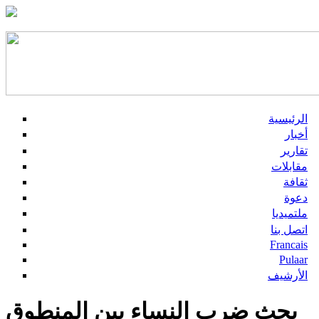
الرئيسية
أخبار
تقارير
مقابلات
ثقافة
دعوة
ملتميديا
اتصل بنا
Francais
Pulaar
الأرشيف
بحث ضرب النساء بين المنطوق