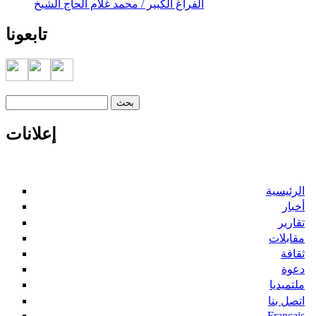
الفراغ الكبير / محمد غلام الحاج الشيخ
تابعونا
‏بحث ‏
استمارة البحث
إعلانات
الرئيسية
أخبار
تقارير
مقابلات
ثقافة
دعوة
ملتميديا
اتصل بنا
Francais