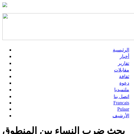
الرئيسية
أخبار
تقارير
مقابلات
ثقافة
دعوة
ملتميديا
اتصل بنا
Francais
Pulaar
الأرشيف
بحث ضرب النساء بين المنطوق