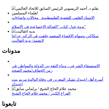
الإسناد العلمي للقضية الفلسطينية_ مجالات وإضاءات
ندوة حول كتاب "العدالة الاجتماعية في الإسلام"
سكاكين وسهام الإقصاء المتعمد خلفت في الركيز جراحا
لاتضمد/ بديه اغفاليت
مدونات
الاستسقاء الشرعي.. وبناء الثقة بين الدولة والمواطن في
زمن الجفاف/محمد الصحه
أسرة أهل اعبيدك تشكر المعزين في وفاة الوالدة مريم بنت
اعبيدك
الفراغ الكبير / محمد غلام الحاج الشيخ
تابعونا