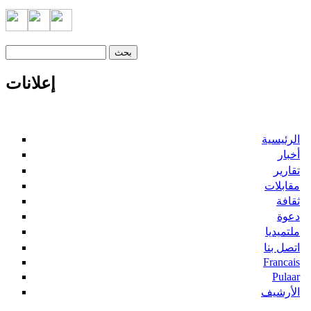
‏بحث ‏
استمارة البحث
إعلانات
الرئيسية
أخبار
تقارير
مقابلات
ثقافة
دعوة
ملتميديا
اتصل بنا
Francais
Pulaar
الأرشيف