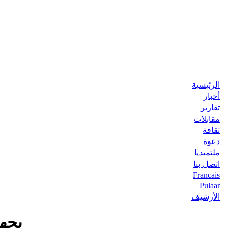
الرئيسية
أخبار
تقارير
مقابلات
ثقافة
دعوة
ملتميديا
اتصل بنا
Francais
Pulaar
الأرشيف
بجهود مت