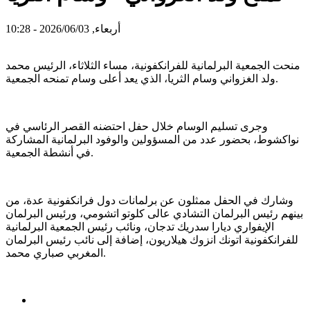
أربعاء, 2026/06/03 - 10:28
منحت الجمعية البرلمانية للفرانكفونية، مساء الثلاثاء، الرئيس محمد
ولد الغزواني وسام الثريا، الذي يعد أعلى وسام تمنحه الجمعية.
وجرى تسليم الوسام خلال حفل احتضنه القصر الرئاسي في
نواكشوط، بحضور عدد من المسؤولين والوفود البرلمانية المشاركة
في أنشطة الجمعية.
وشارك في الحفل ممثلون عن برلمانات دول فرانكفونية عدة، من
بينهم رئيس البرلمان التشادي عالى كلوتو اتشومي، ورئيس البرلمان
الإيفواري ديارا سدريك تدجان، ونائب رئيس الجمعية البرلمانية
للفرانكفونية اتونك انزوك هيلاريون، إضافة إلى نائب رئيس البرلمان
المغربي صباري محمد.