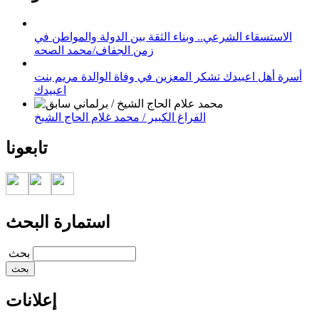
الاستسقاء الشرعي.. وبناء الثقة بين الدولة والمواطن في
زمن الجفاف/محمد الصحه
أسرة أهل اعبيدك تشكر المعزين في وفاة الوالدة مريم بنت
اعبيدك
الفراغ الكبير / محمد غلام الحاج الشيخ
تابعونا
استمارة البحث
‏بحث ‏
إعلانات