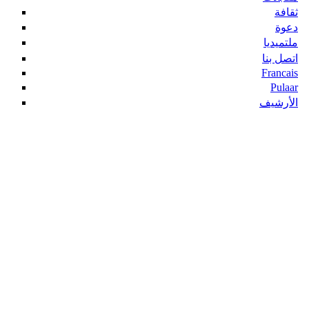
ثقافة
دعوة
ملتميديا
اتصل بنا
Francais
Pulaar
الأرشيف