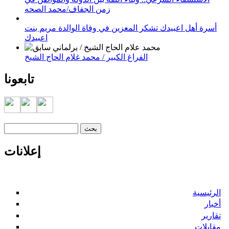
زمن الجفاف/محمد الصحه
أسرة أهل اعبيدك تشكر المعزين في وفاة الوالدة مريم بنت
اعبيدك
الفراغ الكبير / محمد غلام الحاج الشيخ
تابعونا
‏بحث ‏
استمارة البحث
إعلانات
الرئيسية
أخبار
تقارير
مقابلات