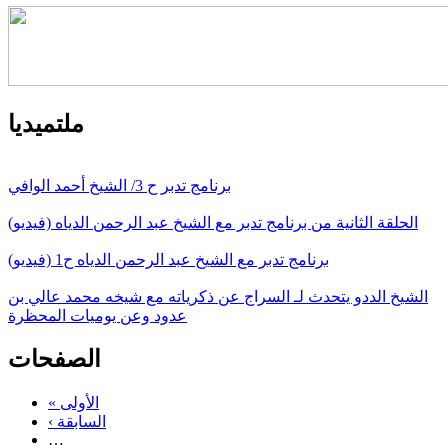
ملتميديا
برنامج تدبر ح 3/ الشيخ أحمد الوافي
الحلقة الثانية من برنامج تدبر مع الشيخ عبد الرحمن الدياه (فيديو)
برنامج تدبر مع الشيخ عبد الرحمن الدياه ح1 (فيديو)
الشيخ الددو يتحدث لـ السراج عن ذكرياته مع شيخه محمد عالي بن
عدود وعن يوميات المحظرة
الصفحات
« الأولى
‹ السابقة
…