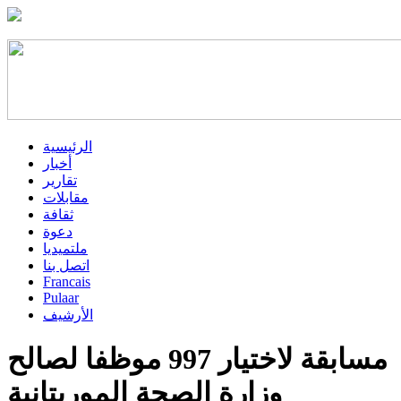
الرئيسية
أخبار
تقارير
مقابلات
ثقافة
دعوة
ملتميديا
اتصل بنا
Francais
Pulaar
الأرشيف
مسابقة لاختيار 997 موظفا لصالح
وزارة الصحة الموريتانية