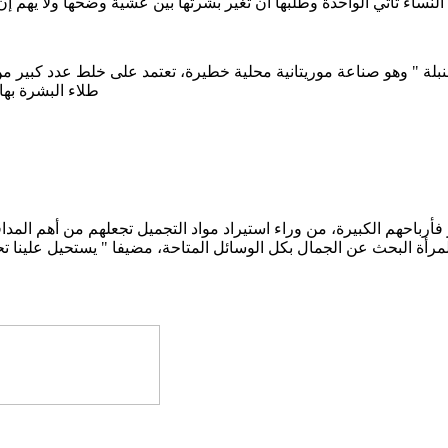
طلاء البشرة بها
ر فأرباحهم الكبيرة، من وراء استيراد مواد التجميل تجعلهم من أهم المد