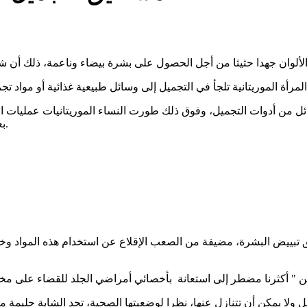
ائل من أدوات التجميل، وفوق ذلك طورت النساء الموريتانيات عمليات ا
بعض الأحيان إلى مخاطر صحية وتشويه للجمال من حيث أدرن اكتسابه.
تبييض البشرة، مضيفة من الصعب الإقلاع عن استخدام هذه المواد وخصو
 ولا يمكن أن تتنازل عنها، نظرا لوضعيتها الصحية، تجد الشابة حليمة 