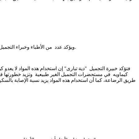
ويؤكد عدد من الأطباء وخبراء التجميل في موريتانيا أن أغلب مساحيق التجميل المستخدمة في موريتانيا تؤدي إلى نتائج صحية خطيرة قد تصل إلى السرطانات الجلدية وتسمم الدم.
فتؤكد خبيرة التجميل "دية تبارى" إن استخدام هذه المواد لا يعدو
كيماويه في مستحضرات التجميل الغير طبيعية وتزيد خطورتها في 
طريق الرضاعة، كما أن استخدام هذه المواد يزيد نسبة الإصابة بالس