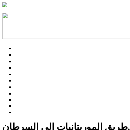
طريق الموريتانيات إلى السرطان