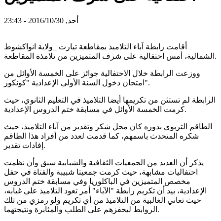
أحد, 2016/10/30 - 23:43
أقامت رابطة آباء التلاميذ بمقاطعة تيارت _ولاية انواكشوط
الشمالية، أمس احتفالية على شرف المتميزين من تلامذة المقاطعة.
ووزعت الرابطة خلال الاحتفالية جوائز على الخمسة الأوائل من
امتحان دخول السنة الأولى الإعدادية "كونكور".
الرابطة لم تستثن من تكريمها أيضا التلاميذ في التعليم الثانوي، حيث
كرمت الخمسة الأوائل في مسابقة ختم الدروس الإعدادية.
الطاقم التربوي بدوره كان محل شكر وتقدير من آباء التلاميذ، حيث
شكره المتحدث باسمهم، كما قدمت لعدد من أفراد هذا الطاقم
إفادات تقدير.
يذكر أن العديد من الجمعيات الثقافية والشبابية سبق وأن نظمت
احتفاليات مشابهة، حيث كرمت جمعيتا شبيبة والفتاة في حفل
مخصص المتميزين في الباكلوريا وفي مسابقة ختم الدروس
الإعدادية، بيد أن تكريم رابطة "الآباء" أمر تعود التلاميذ على غيابه،
حيث تعاني الغالبية من التلاميذ من أي تكريم ولو رمزي من تلك
الروابط ليحفزهم على الطلب والمثابرة ونتيجتهما.