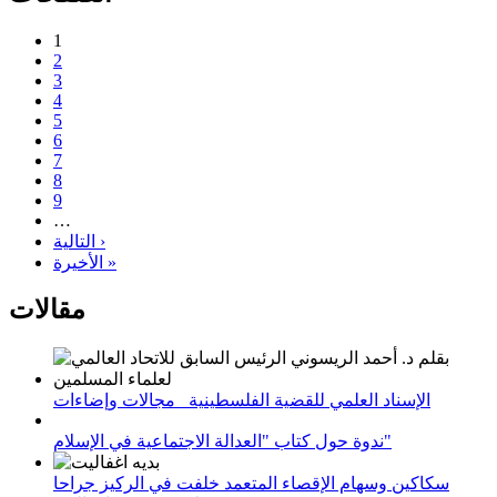
1
2
3
4
5
6
7
8
9
…
التالية ›
الأخيرة »
مقالات
الإسناد العلمي للقضية الفلسطينية_ مجالات وإضاءات
ندوة حول كتاب "العدالة الاجتماعية في الإسلام"
سكاكين وسهام الإقصاء المتعمد خلفت في الركيز جراحا