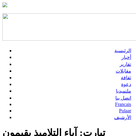
الرئيسية
أخبار
تقارير
مقابلات
ثقافة
دعوة
ملتميديا
اتصل بنا
Francais
Pulaar
الأرشيف
تيارت: آباء التلاميذ يقيمون