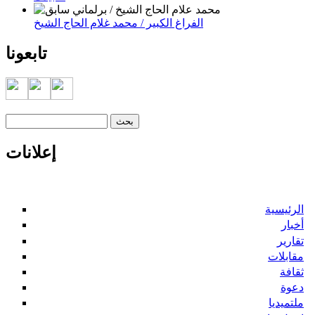
الفراغ الكبير / محمد غلام الحاج الشيخ
تابعونا
‏بحث ‏
استمارة البحث
إعلانات
الرئيسية
أخبار
تقارير
مقابلات
ثقافة
دعوة
ملتميديا