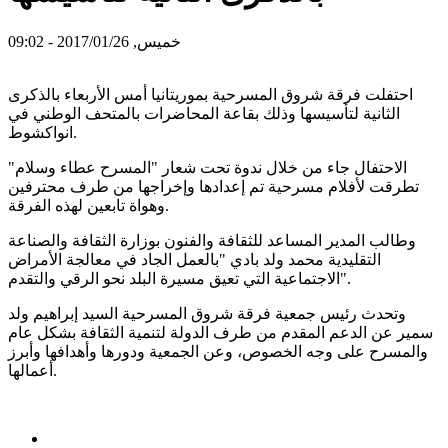
خميس, 2017/01/26 - 09:02
احتفلت فرقة شروق المسرحية بموريتانيا أمس الأربعاء بالذكرى
الثانية لتأسيسها وذلك بقاعة المحاضرات بالمتحف الوطني في
انواكشوط.
الاحتفال جاء من خلال ندوة تحت شعار "المسرح عطاء وسلام"
تطرقت لأفلام مسرحية تم إعدادها وإخراجها من طرف محترفين
وهواة تابعين لهذه الفرقة.
وطالب المدير المساعد للثقافة والفنون بوزارة الثقافة والصناعة
التقليدية محمد ولد بادي "بالعمل الجاد في معالجة الأمراض
الاجتماعية التي تعيق مسيرة البلد نحو الرقي والتقدم".
وتحدث رئيس جمعية فرقة شروق المسرحية السيد إبراهيم ولد
سمير عن الدعم المقدم من طرف الدولة لتنمية الثقافة بشكل عام
والمسرح على وجه الخصوص، وعن الجمعية ودورها وأهدافها وأبرز
أعمالها.