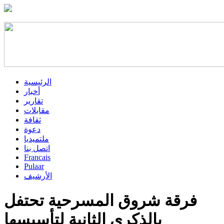
الرئيسية
أخبار
تقارير
مقابلات
ثقافة
دعوة
ملتميديا
اتصل بنا
Francais
Pulaar
الأرشيف
فرقة شروق المسرحية تحتفل
بالذكرى الثانية لتأسيسها