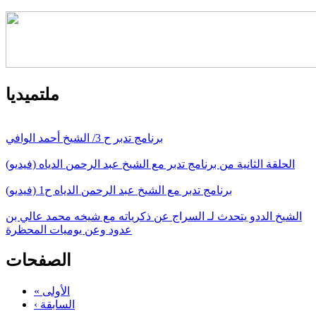
ملتميديا
برنامج تدبر ح 3/ الشيخ أحمد الوافي
الحلقة الثانية من برنامج تدبر مع الشيخ عبد الرحمن الدياه (فيديو)
برنامج تدبر مع الشيخ عبد الرحمن الدياه ح1 (فيديو)
الشيخ الددو يتحدث لـ السراج عن ذكرياته مع شيخه محمد عالي بن
عدود وعن يوميات المحظرة
الصفحات
« الأولى
‹ السابقة