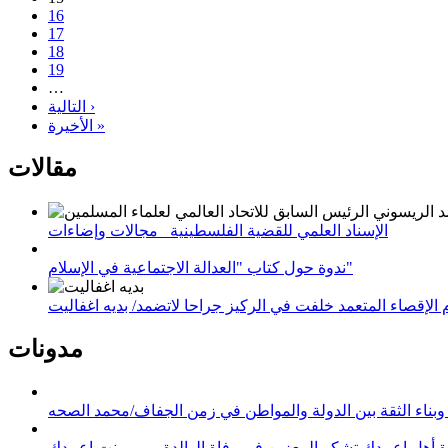
16
17
18
19
…
التالية ›
الأخيرة »
مقالات
الإسناد العلمي للقضية الفلسطينية_ مجالات وإضاءات
ندوة حول كتاب "العدالة الاجتماعية في الإسلام"
لإقصاء المتعمد خلفت في الركيز جراحا لاتضمد/ بديه اغفاليت
مدونات
وبناء الثقة بين الدولة والمواطن في زمن الجفاف/محمد الصحه
 أهل اعبيدك تشكر المعزين في وفاة الوالدة مريم بنت اعبيدك