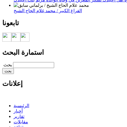
الفراغ الكبير / محمد غلام الحاج الشيخ
تابعونا
استمارة البحث
‏بحث ‏
إعلانات
الرئيسية
أخبار
تقارير
مقابلات