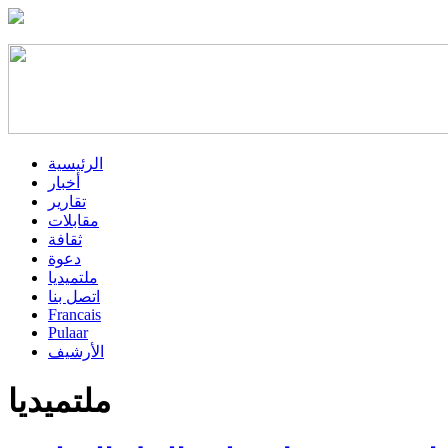
الرئيسية
أخبار
تقارير
مقابلات
ثقافة
دعوة
ملتميديا
اتصل بنا
Francais
Pulaar
الأرشيف
ملتميديا