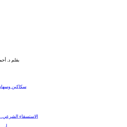
سكاكين وسهام ا
الاستسقاء الشرعي.. 
أسرة