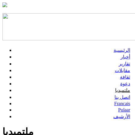
الرئيسية
أخبار
تقارير
مقابلات
ثقافة
دعوة
ملتميديا
اتصل بنا
Francais
Pulaar
الأرشيف
ملتميديا