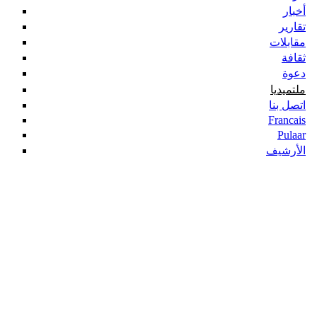
أخبار
تقارير
مقابلات
ثقافة
دعوة
ملتميديا
اتصل بنا
Francais
Pulaar
الأرشيف