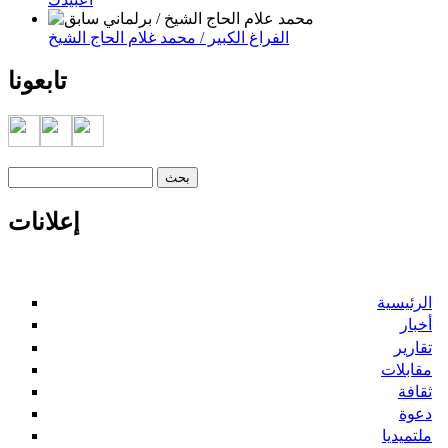
الفراغ الكبير / محمد غلام الحاج الشيخ
تابعونا
‏بحث ‏
استمارة البحث
إعلانات
الرئيسية
أخبار
تقارير
مقابلات
ثقافة
دعوة
ملتميديا