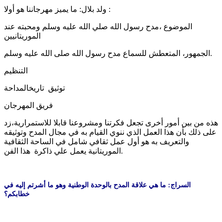
ولد بلال: ما يميز مهرجاننا هو أولا :
الموضوع ،مدح رسول الله صلي الله عليه وسلم ومحبته عند
الموريتانيين
الجمهور، المتعطش للسماع مدح رسول الله صلى الله عليه وسلم.
التنظيم
توثيق تاريخالمداحة
فريق المهرجان
هذه من بين أمور أخرى تجعل فكرتنا ومشروعنا قابلا للاستمرارية،زد
على ذلك بأن هذا العمل الذي ننوي القيام به في مجال المدح وتوثيقه
والتعريف به هو أول عمل ثقافي شامل في الساحة الثقافية
الموريتانية يعمل علي ذاكرة هذا الفن.
السراج: ما هي علاقة المدح بالوحدة الوطنية وهو ما أشرتم إليه في
خطابكم؟