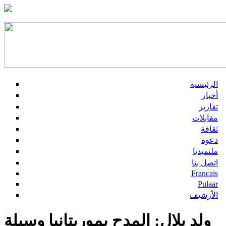
الرئيسية
أخبار
تقارير
مقابلات
ثقافة
دعوة
ملتميديا
اتصل بنا
Francais
Pulaar
الأرشيف
ولد بلال: المدح بموريتانيا وسيلة