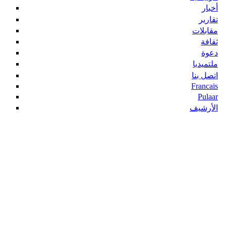
أخبار
تقارير
مقابلات
ثقافة
دعوة
ملتميديا
اتصل بنا
Francais
Pulaar
الأرشيف