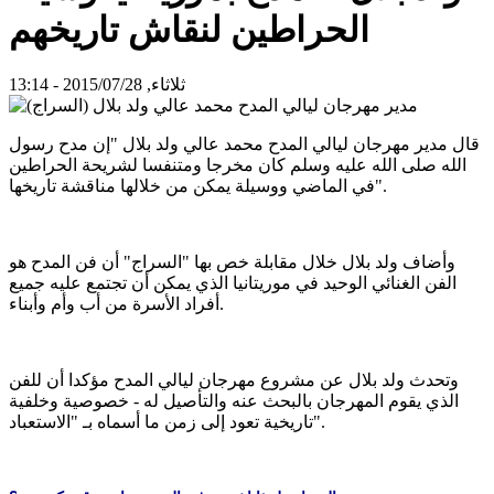
الحراطين لنقاش تاريخهم
ثلاثاء, 2015/07/28 - 13:14
قال مدير مهرجان ليالي المدح محمد عالي ولد بلال "إن مدح رسول
الله صلى الله عليه وسلم كان مخرجا ومتنفسا لشريحة الحراطين
في الماضي ووسيلة يمكن من خلالها مناقشة تاريخها".
وأضاف ولد بلال خلال مقابلة خص بها "السراج" أن فن المدح هو
الفن الغنائي الوحيد في موريتانيا الذي يمكن أن تجتمع عليه جميع
أفراد الأسرة من أب وأم وأبناء.
وتحدث ولد بلال عن مشروع مهرجان ليالي المدح مؤكدا أن للفن
الذي يقوم المهرجان بالبحث عنه والتأصيل له - خصوصية وخلفية
تاريخية تعود إلى زمن ما أسماه بـ "الاستعباد".