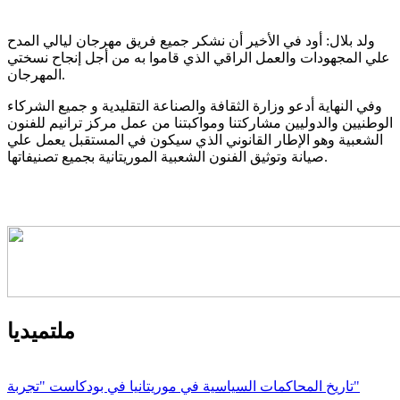
ولد بلال: أود في الأخير أن نشكر جميع فريق مهرجان ليالي المدح
علي المجهودات والعمل الراقي الذي قاموا به من أجل إنجاح نسختي
المهرجان.
وفي النهاية أدعو وزارة الثقافة والصناعة التقليدية و جميع الشركاء
الوطنيين والدوليين مشاركتنا ومواكبتنا من عمل مركز ترانيم للفنون
الشعبية وهو الإطار القانوني الذي سيكون في المستقبل يعمل علي
صيانة وتوثيق الفنون الشعبية الموريتانية بجميع تصنيفاتها.
ملتميديا
تاريخ المحاكمات السياسية في موريتانيا في بودكاست "تجربة"