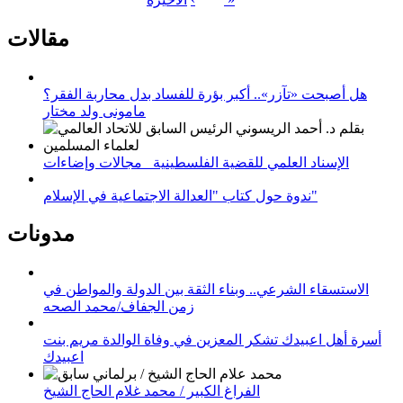
مقالات
هل أصبحت «تآزر».. أكبر بؤرة للفساد بدل محاربة الفقر؟
مامونى ولد مختار
الإسناد العلمي للقضية الفلسطينية_ مجالات وإضاءات
ندوة حول كتاب "العدالة الاجتماعية في الإسلام"
مدونات
الاستسقاء الشرعي.. وبناء الثقة بين الدولة والمواطن في
زمن الجفاف/محمد الصحه
أسرة أهل اعبيدك تشكر المعزين في وفاة الوالدة مريم بنت
اعبيدك
الفراغ الكبير / محمد غلام الحاج الشيخ