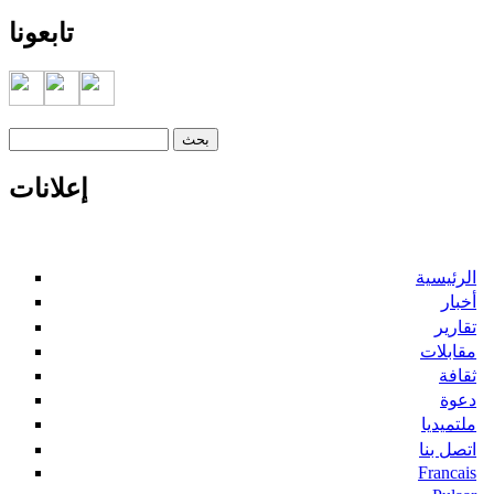
تابعونا
‏بحث ‏
استمارة البحث
إعلانات
الرئيسية
أخبار
تقارير
مقابلات
ثقافة
دعوة
ملتميديا
اتصل بنا
Francais