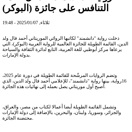
التنافس على جائزة (البوكر)
ثلاثاء, 2025/01/07 - 19:48
ذخلت رواية "دانشمند" لكاتبها الروائي الموريتاني أحمد فال ولد
الدين، القائمة الطويلة للجائزة العالمية للرواية العربية (البوكر)، التي
يرعاها مركز أبوظبي للغة العربية، التابع لدائرة الثقافة والسياحة
بدولة الإمارات.
وتضم الروايات المرشّحة للقائمة الطويلة في دورة عام 2025،
16رواية، بينها رواية "دانشمند"، للإعلامي أحمد فال ولد الدين، الذي
أصبح أول موريتاني يصل بعمله إلى نهائيات هذه الجائزة.
وتشمل القائمة الطويلة أيضا أعمالا لكتاب من مصر، والعراق،
والجزائر، وسوريا، ولبنان، والبحرين، بالإضافة إلى دولة الإمارات
محتضنة الجائزة.