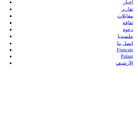
أخبار
تقارير
مقابلات
ثقافة
دعوة
ملتميديا
اتصل بنا
Francais
Pulaar
الأرشيف